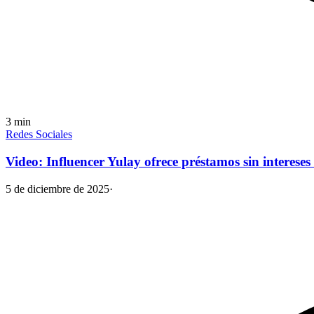
3
min
Redes Sociales
Video: Influencer Yulay ofrece préstamos sin interese
5 de diciembre de 2025
·