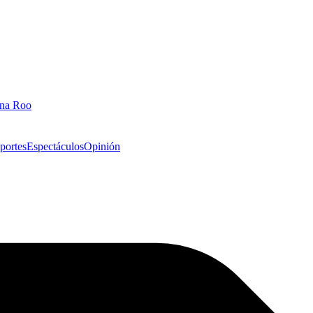
ana Roo
portes
Espectáculos
Opinión