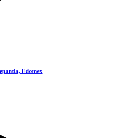
lnepantla, Edomex