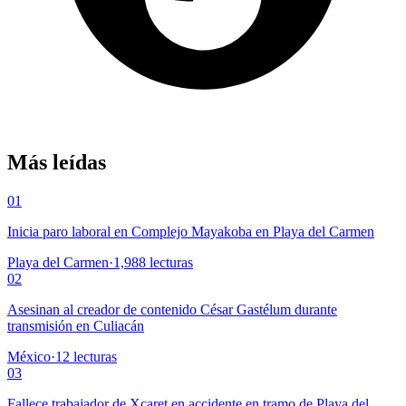
Más leídas
01
Inicia paro laboral en Complejo Mayakoba en Playa del Carmen
Playa del Carmen
·
1,988
lecturas
02
Asesinan al creador de contenido César Gastélum durante
transmisión en Culiacán
México
·
12
lecturas
03
Fallece trabajador de Xcaret en accidente en tramo de Playa del