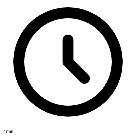
2
min