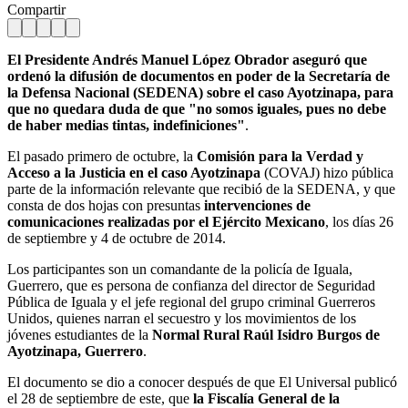
Compartir
El Presidente Andrés Manuel López Obrador aseguró que
ordenó la difusión de documentos en poder de la Secretaría de
la Defensa Nacional (SEDENA) sobre el caso Ayotzinapa, para
que no quedara duda de que "no somos iguales, pues no debe
de haber medias tintas, indefiniciones"
.
El pasado primero de octubre, la
Comisión para la Verdad y
Acceso a la Justicia en el caso Ayotzinapa
(COVAJ) hizo pública
parte de la información relevante que recibió de la SEDENA, y que
consta de dos hojas con presuntas
intervenciones de
comunicaciones realizadas por el Ejército Mexicano
, los días 26
de septiembre y 4 de octubre de 2014.
Los participantes son un comandante de la policía de Iguala,
Guerrero, que es persona de confianza del director de Seguridad
Pública de Iguala y el jefe regional del grupo criminal Guerreros
Unidos, quienes narran el secuestro y los movimientos de los
jóvenes estudiantes de la
Normal Rural Raúl Isidro Burgos de
Ayotzinapa, Guerrero
.
El documento se dio a conocer después de que El Universal publicó
el 28 de septiembre de este, que
la Fiscalía General de la