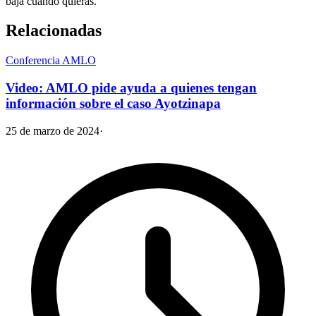
baja cuando quieras.
Relacionadas
Conferencia AMLO
Video: AMLO pide ayuda a quienes tengan
información sobre el caso Ayotzinapa
25 de marzo de 2024
·