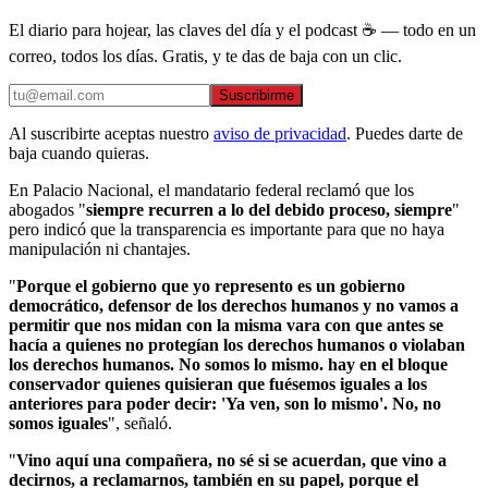
El diario para hojear, las claves del día y el podcast ☕ — todo en un
correo, todos los días. Gratis, y te das de baja con un clic.
Suscribirme
Al suscribirte aceptas nuestro
aviso de privacidad
. Puedes darte de
baja cuando quieras.
En Palacio Nacional, el mandatario federal reclamó que los
abogados "
siempre recurren a lo del debido proceso, siempre
"
pero indicó que la transparencia es importante para que no haya
manipulación ni chantajes.
"
Porque el gobierno que yo represento es un gobierno
democrático, defensor de los derechos humanos y no vamos a
permitir que nos midan con la misma vara con que antes se
hacía a quienes no protegían los derechos humanos o violaban
los derechos humanos. No somos lo mismo. hay en el bloque
conservador quienes quisieran que fuésemos iguales a los
anteriores para poder decir: 'Ya ven, son lo mismo'. No, no
somos iguales
", señaló.
"
Vino aquí una compañera, no sé si se acuerdan, que vino a
decirnos, a reclamarnos, también en su papel, porque el