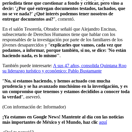
periodista tiene que cuestionar a fondo y criticar, pero vino a
decir: '¿Por qué entregan documentos testados, tachados, que
no se ve nada?' ¿Qué interés podemos tener nosotros de
entregar documentos así?
", comentó.
En el salón Tesorería, Obrador señaló que Alejandro Encinas,
subsecretario de Derechos Humanos tiene que hablar con los
responsables de la investigación por parte de los familiares de los
jóvenes desaparecidos y "
explicarles que vamos, cada vez que
podamos, a informar, porque también, si no, se dice: 'No están
haciendo nada, es lo mismo
'".
También puede interesarte:
A sus 47 años, consolida Quintana Roo
su liderazgo turístico y económico: Pablo Bustamante
"
No, sí estamos haciendo, y hemos actuado con mucha
prudencia y se ha avanzado muchísimo en la investigación, y es
un compromiso que tenemos y estamos decididos a conocer toda
la verdad
", aseveró.
(Con información de: Informador)
¡Ya estamos en Google News! Mantente al día con las noticias
más importantes de México y el Mundo, haz clic
aquí