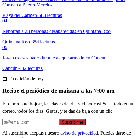
Carmen a Puerto Morelos
Playa del Carmen
·
583
lecturas
04
Reportan a 23 personas desaparecidas en Quintana Roo
Quintana Roo
·
384
lecturas
05
Joven es asesinado durante ataque armado en Cancún
Cancún
·
432
lecturas
📰 Tu edición de hoy
Recibe el periódico de mañana a las 7:00 am
El diario para hojear, las claves del día y el podcast ☕ — todo en un
correo, todos los días. Gratis, y te das de baja con un clic.
Suscribirme
Al suscribirte aceptas nuestro
aviso de privacidad
. Puedes darte de