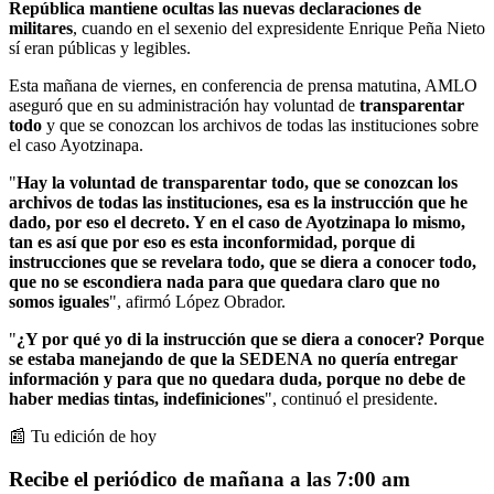
República mantiene ocultas las nuevas declaraciones de
militares
, cuando en el sexenio del expresidente Enrique Peña Nieto
sí eran públicas y legibles.
Esta mañana de viernes, en conferencia de prensa matutina, AMLO
aseguró que en su administración hay voluntad de
transparentar
todo
y que se conozcan los archivos de todas las instituciones sobre
el caso Ayotzinapa.
"
Hay la voluntad de transparentar todo, que se conozcan los
archivos de todas las instituciones, esa es la instrucción que he
dado, por eso el decreto. Y en el caso de Ayotzinapa lo mismo,
tan es así que por eso es esta inconformidad, porque di
instrucciones que se revelara todo, que se diera a conocer todo,
que no se escondiera nada para que quedara claro que no
somos iguales
", afirmó López Obrador.
"
¿Y por qué yo di la instrucción que se diera a conocer? Porque
se estaba manejando de que la SEDENA no quería entregar
información y para que no quedara duda, porque no debe de
haber medias tintas, indefiniciones
", continuó el presidente.
📰 Tu edición de hoy
Recibe el periódico de mañana a las 7:00 am