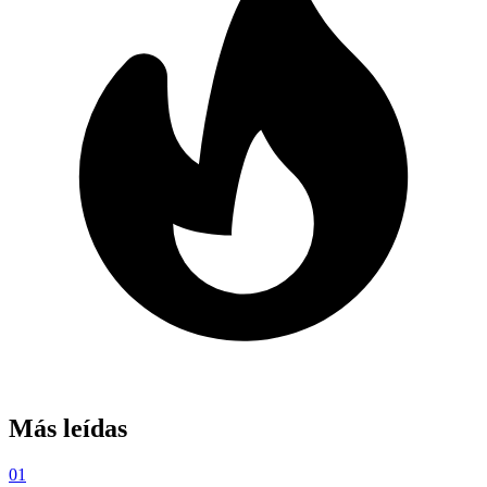
Más leídas
01