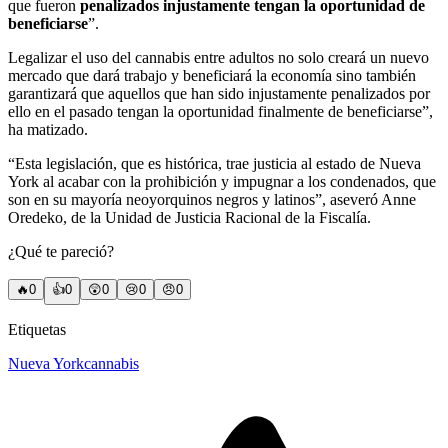
que fueron
penalizados injustamente tengan la oportunidad de
beneficiarse
”.
Legalizar el uso del cannabis entre adultos no solo creará un nuevo
mercado que dará trabajo y beneficiará la economía sino también
garantizará que aquellos que han sido injustamente penalizados por
ello en el pasado tengan la oportunidad finalmente de beneficiarse”,
ha matizado.
“Esta legislación, que es histórica, trae justicia al estado de Nueva
York al acabar con la prohibición y impugnar a los condenados, que
son en su mayoría neoyorquinos negros y latinos”, aseveró Anne
Oredeko, de la Unidad de Justicia Racional de la Fiscalía.
¿Qué te pareció?
🔥
0
👍
0
😲
0
😢
0
😠
0
Etiquetas
Nueva York
cannabis