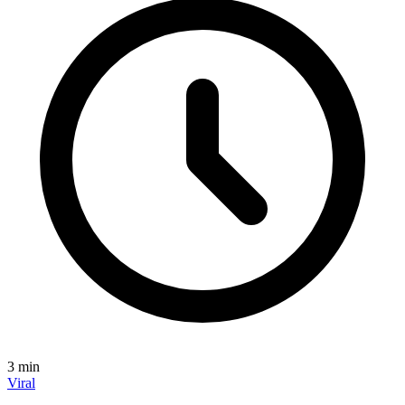
3
min
Viral