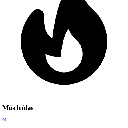
Más leídas
01