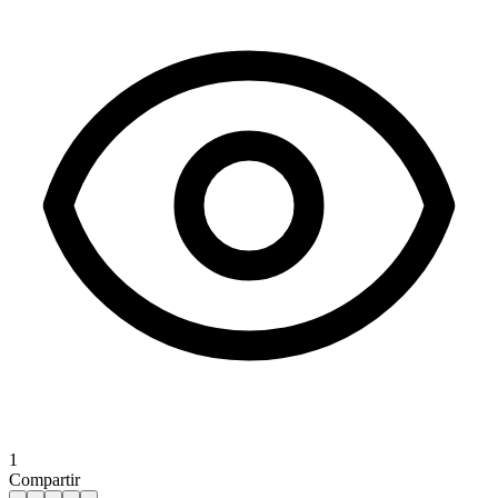
1
Compartir