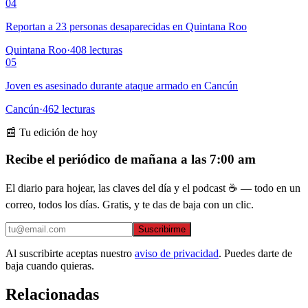
04
Reportan a 23 personas desaparecidas en Quintana Roo
Quintana Roo
·
408
lecturas
05
Joven es asesinado durante ataque armado en Cancún
Cancún
·
462
lecturas
📰 Tu edición de hoy
Recibe el periódico de mañana a las 7:00 am
El diario para hojear, las claves del día y el podcast ☕ — todo en un
correo, todos los días. Gratis, y te das de baja con un clic.
Suscribirme
Al suscribirte aceptas nuestro
aviso de privacidad
. Puedes darte de
baja cuando quieras.
Relacionadas