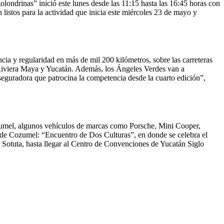
golondrinas” inició este lunes desde las 11:15 hasta las 16:45 horas con
 listos para la actividad que inicia este miércoles 23 de mayo y
cia y regularidad en más de mil 200 kilómetros, sobre las carreteras
 Riviera Maya y Yucatán. Además, los Ángeles Verdes van a
eguradora que patrocina la competencia desde la cuarto edición”,
ozumel, algunos vehículos de marcas como Porsche, Mini Cooper,
s de Cozumel: “Encuentro de Dos Culturas”, en donde se celebra el
r Sotuta, hasta llegar al Centro de Convenciones de Yucatán Siglo