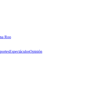
ana Roo
portes
Espectáculos
Opinión