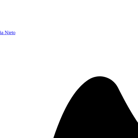
ña Nieto