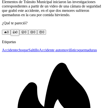
Elementos de Tránsito Municipal iniciaron las investigaciones
correspondientes a partir de un video de una cámara de seguridad
que grabó este accidente, en el que dos menores sufrieron
quemaduras en la cara por comida hirviendo.
¿Qué te pareció?
🔥
0
👍
0
😲
0
😢
0
😠
0
Etiquetas
Accidente
choque
Saltillo
Accidente automovilístico
quemaduras