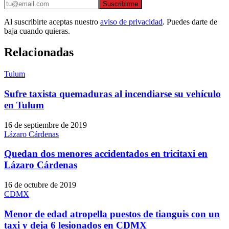
Suscribirme
Al suscribirte aceptas nuestro
aviso de privacidad
. Puedes darte de
baja cuando quieras.
Relacionadas
Tulum
Sufre taxista quemaduras al incendiarse su vehículo
en Tulum
16 de septiembre de 2019
Lázaro Cárdenas
Quedan dos menores accidentados en tricitaxi en
Lázaro Cárdenas
16 de octubre de 2019
CDMX
Menor de edad atropella puestos de tianguis con un
taxi y deja 6 lesionados en CDMX