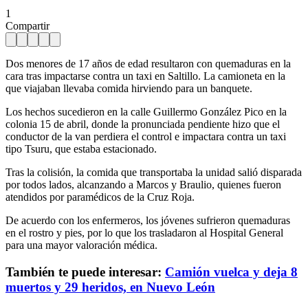
1
Compartir
Dos menores de 17 años de edad resultaron con quemaduras en la
cara tras impactarse contra un taxi en Saltillo. La camioneta en la
que viajaban llevaba comida hirviendo para un banquete.
Los hechos sucedieron en la calle Guillermo González Pico en la
colonia 15 de abril, donde la pronunciada pendiente hizo que el
conductor de la van perdiera el control e impactara contra un taxi
tipo Tsuru, que estaba estacionado.
Tras la colisión, la comida que transportaba la unidad salió disparada
por todos lados, alcanzando a Marcos y Braulio, quienes fueron
atendidos por paramédicos de la Cruz Roja.
De acuerdo con los enfermeros, los jóvenes sufrieron quemaduras
en el rostro y pies, por lo que los trasladaron al Hospital General
para una mayor valoración médica.
También te puede interesar:
Camión vuelca y deja 8
muertos y 29 heridos, en Nuevo León