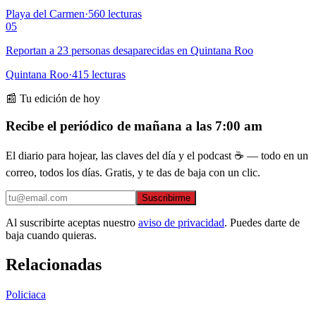
Playa del Carmen
·
560
lecturas
05
Reportan a 23 personas desaparecidas en Quintana Roo
Quintana Roo
·
415
lecturas
📰 Tu edición de hoy
Recibe el periódico de mañana a las 7:00 am
El diario para hojear, las claves del día y el podcast ☕ — todo en un
correo, todos los días. Gratis, y te das de baja con un clic.
Suscribirme
Al suscribirte aceptas nuestro
aviso de privacidad
. Puedes darte de
baja cuando quieras.
Relacionadas
Policiaca