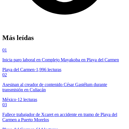
Más leídas
01
Inicia paro laboral en Complejo Mayakoba en Playa del Carmen
Playa del Carmen
·
1,996
lecturas
02
Asesinan al creador de contenido César Gastélum durante
transmisión en Culiacán
México
·
12
lecturas
03
Fallece trabajador de Xcaret en accidente en tramo de Playa del
Carmen a Puerto Morelos