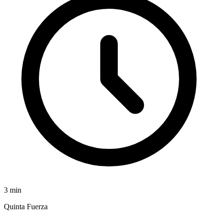
3
min
Quinta Fuerza