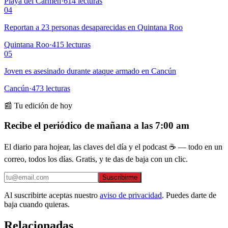
Playa del Carmen
·
614
lecturas
04
Reportan a 23 personas desaparecidas en Quintana Roo
Quintana Roo
·
415
lecturas
05
Joven es asesinado durante ataque armado en Cancún
Cancún
·
473
lecturas
📰 Tu edición de hoy
Recibe el periódico de mañana a las 7:00 am
El diario para hojear, las claves del día y el podcast ☕ — todo en un
correo, todos los días. Gratis, y te das de baja con un clic.
Suscribirme
Al suscribirte aceptas nuestro
aviso de privacidad
. Puedes darte de
baja cuando quieras.
Relacionadas