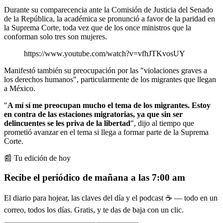
Durante su comparecencia ante la Comisión de Justicia del Senado
de la República, la académica se pronunció a favor de la paridad en
la Suprema Corte, toda vez que de los once ministros que la
conforman solo tres son mujeres.
https://www.youtube.com/watch?v=vfhJTKvosUY
Manifestó también su preocupación por las "violaciones graves a
los derechos humanos", particularmente de los migrantes que llegan
a México.
"
A mí sí me preocupan mucho el tema de los migrantes. Estoy
en contra de las estaciones migratorias, ya que sin ser
delincuentes se les priva de la libertad
", dijo al tiempo que
prometió avanzar en el tema si llega a formar parte de la Suprema
Corte.
📰 Tu edición de hoy
Recibe el periódico de mañana a las 7:00 am
El diario para hojear, las claves del día y el podcast ☕ — todo en un
correo, todos los días. Gratis, y te das de baja con un clic.