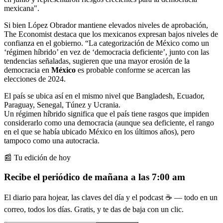
mexicana".
Si bien López Obrador mantiene elevados niveles de aprobación,
The Economist destaca que los mexicanos expresan bajos niveles de
confianza en el gobierno. “La categorización de México como un
‘régimen híbrido’ en vez de ‘democracia deficiente’, junto con las
tendencias señaladas, sugieren que una mayor erosión de la
democracia en
México
es probable conforme se acercan las
elecciones de 2024.
El país se ubica así en el mismo nivel que Bangladesh, Ecuador,
Paraguay, Senegal, Túnez y Ucrania.
Un régimen híbrido significa que el país tiene rasgos que impiden
considerarlo como una democracia (aunque sea deficiente, el rango
en el que se había ubicado México en los últimos años), pero
tampoco como una autocracia.
📰 Tu edición de hoy
Recibe el periódico de mañana a las 7:00 am
El diario para hojear, las claves del día y el podcast ☕ — todo en un
correo, todos los días. Gratis, y te das de baja con un clic.