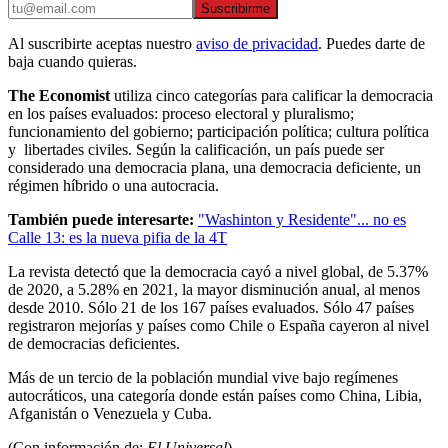
Suscribirme
Al suscribirte aceptas nuestro
aviso de privacidad
. Puedes darte de
baja cuando quieras.
The Economist
utiliza cinco categorías para calificar la democracia
en los países evaluados: proceso electoral y pluralismo;
funcionamiento del gobierno; participación política; cultura política
y libertades civiles. Según la calificación, un país puede ser
considerado una democracia plana, una democracia deficiente, un
régimen híbrido o una autocracia.
También puede interesarte:
"Washinton y Residente"... no es
Calle 13: es la nueva pifia de la 4T
La revista detectó que la democracia cayó a nivel global, de 5.37%
de 2020, a 5.28% en 2021, la mayor disminución anual, al menos
desde 2010. Sólo 21 de los 167 países evaluados. Sólo 47 países
registraron mejorías y países como Chile o España cayeron al nivel
de democracias deficientes.
Más de un tercio de la población mundial vive bajo regímenes
autocráticos, una categoría donde están países como China, Libia,
Afganistán o Venezuela y Cuba.
(Con información de:
El Universal
)