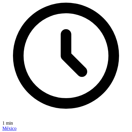
1
min
México