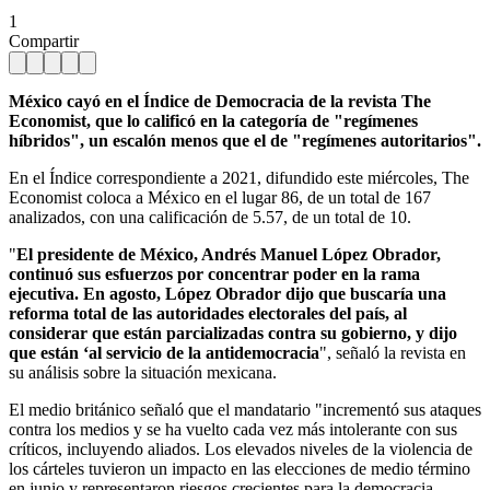
1
Compartir
México cayó en el Índice de Democracia de la revista The
Economist, que lo calificó en la categoría de "regímenes
híbridos", un escalón menos que el de "regímenes autoritarios".
En el Índice correspondiente a 2021, difundido este miércoles, The
Economist coloca a México en el lugar 86, de un total de 167
analizados, con una calificación de 5.57, de un total de 10.
"
El presidente de México, Andrés Manuel López Obrador,
continuó sus esfuerzos por concentrar poder en la rama
ejecutiva. En agosto, López Obrador dijo que buscaría una
reforma total de las autoridades electorales del país, al
considerar que están parcializadas contra su gobierno, y dijo
que están ‘al servicio de la antidemocracia
", señaló la revista en
su análisis sobre la situación mexicana.
El medio británico señaló que el mandatario "incrementó sus ataques
contra los medios y se ha vuelto cada vez más intolerante con sus
críticos, incluyendo aliados. Los elevados niveles de la violencia de
los cárteles tuvieron un impacto en las elecciones de medio término
en junio y representaron riesgos crecientes para la democracia