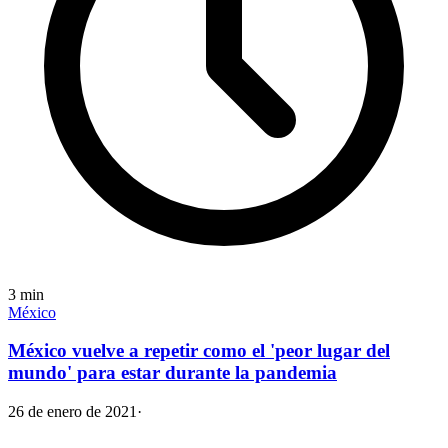
3
min
México
México vuelve a repetir como el 'peor lugar del
mundo' para estar durante la pandemia
26 de enero de 2021
·