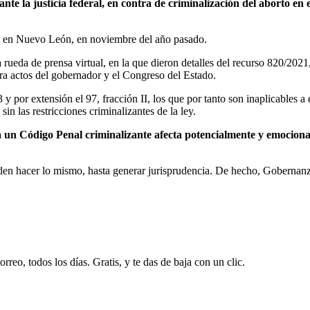
a justicia federal, en contra de criminalización del aborto en el
do en Nuevo León, en noviembre del año pasado.
rueda de prensa virtual, en la que dieron detalles del recurso 820/2021
tra actos del gobernador y el Congreso del Estado.
3 y por extensión el 97, fracción II, los que por tanto son inaplicables a
sin las restricciones criminalizantes de la ley.
ta un Código Penal criminalizante afecta potencialmente y emocion
den hacer lo mismo, hasta generar jurisprudencia. De hecho, Gobernanza
rreo, todos los días. Gratis, y te das de baja con un clic.