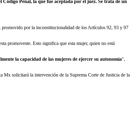
 Código Penal, la que fue aceptada por el juez. Se trata de un
, promovido por la inconstitucionalidad de los Artículos 92, 93 y 97
 esta promovente. Esto significa que esta mujer, quien no está
almente la capacidad de las mujeres de ejercer su autonomía
",
 Mx solicitará la intervención de la Suprema Corte de Justicia de la