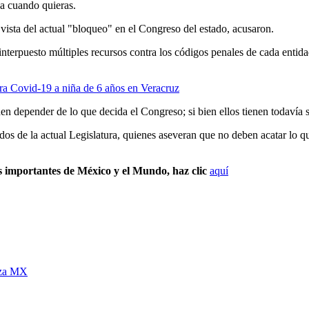
ja cuando quieras.
n vista del actual "bloqueo" en el Congreso del estado, acusaron.
interpuesto múltiples recursos contra los códigos penales de cada entid
a Covid-19 a niña de 6 años en Veracruz
 depender de lo que decida el Congreso; si bien ellos tienen todavía su
os de la actual Legislatura, quienes aseveran que no deben acatar lo q
s importantes de México y el Mundo, haz clic
aquí
za MX