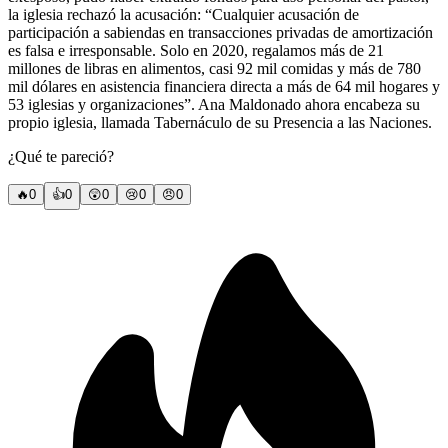
la iglesia rechazó la acusación: “Cualquier acusación de
participación a sabiendas en transacciones privadas de amortización
es falsa e irresponsable. Solo en 2020, regalamos más de 21
millones de libras en alimentos, casi 92 mil comidas y más de 780
mil dólares en asistencia financiera directa a más de 64 mil hogares y
53 iglesias y organizaciones”. Ana Maldonado ahora encabeza su
propio iglesia, llamada Tabernáculo de su Presencia a las Naciones.
¿Qué te pareció?
🔥
0
👍
0
😲
0
😢
0
😠
0