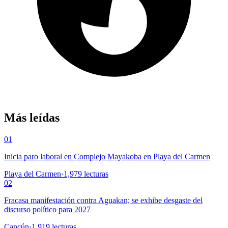
Más leídas
01
Inicia paro laboral en Complejo Mayakoba en Playa del Carmen
Playa del Carmen
·
1,979
lecturas
02
Fracasa manifestación contra Aguakan; se exhibe desgaste del
discurso político para 2027
Cancún
·
1,919
lecturas