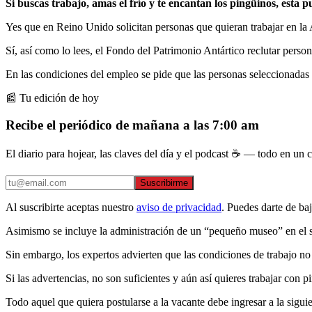
Si buscas trabajo, amas el frío y te encantan los pingüinos, esta 
Yes que en Reino Unido solicitan personas que quieran trabajar en la
Sí, así como lo lees, el Fondo del Patrimonio Antártico reclutar pers
En las condiciones del empleo se pide que las personas seleccionadas a
📰 Tu edición de hoy
Recibe el periódico de mañana a las 7:00 am
El diario para hojear, las claves del día y el podcast ☕ — todo en un co
Suscribirme
Al suscribirte aceptas nuestro
aviso de privacidad
. Puedes darte de ba
Asimismo se incluye la administración de un “pequeño museo” en el s
Sin embargo, los expertos advierten que las condiciones de trabajo no
Si las advertencias, no son suficientes y aún así quieres trabajar con p
Todo aquel que quiera postularse a la vacante debe ingresar a la sigu