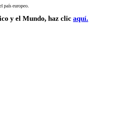
el país europeo.
ico y el Mundo, haz clic
aquí.