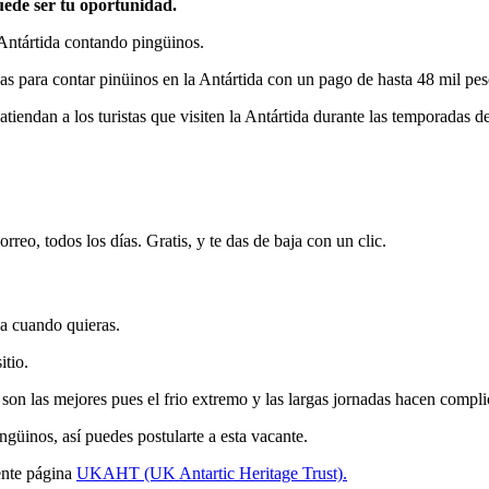
puede ser tu oportunidad.
 Antártida contando pingüinos.
onas para contar pinüinos en la Antártida con un pago de hasta 48 mil pe
tiendan a los turistas que visiten la Antártida durante las temporadas d
rreo, todos los días. Gratis, y te das de baja con un clic.
ja cuando quieras.
itio.
 son las mejores pues el frio extremo y las largas jornadas hacen compl
ingüinos, así puedes postularte a esta vacante.
iente página
UKAHT (UK Antartic Heritage Trust).