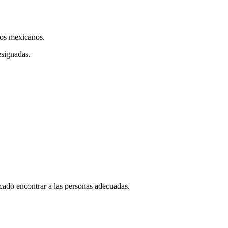
sos mexicanos.
esignadas.
icado encontrar a las personas adecuadas.