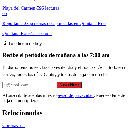
Playa del Carmen
·
596
lecturas
05
Reportan a 23 personas desaparecidas en Quintana Roo
Quintana Roo
·
421
lecturas
📰 Tu edición de hoy
Recibe el periódico de mañana a las 7:00 am
El diario para hojear, las claves del día y el podcast ☕ — todo en un
correo, todos los días. Gratis, y te das de baja con un clic.
Suscribirme
Al suscribirte aceptas nuestro
aviso de privacidad
. Puedes darte de
baja cuando quieras.
Relacionadas
Coronavirus