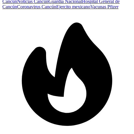
Cancún
Noticias Cancún
Guardia Nacional
Hospital General de
Cancún
Coronavirus Cancún
Ejercito mexicano
Vacunas Pfizer