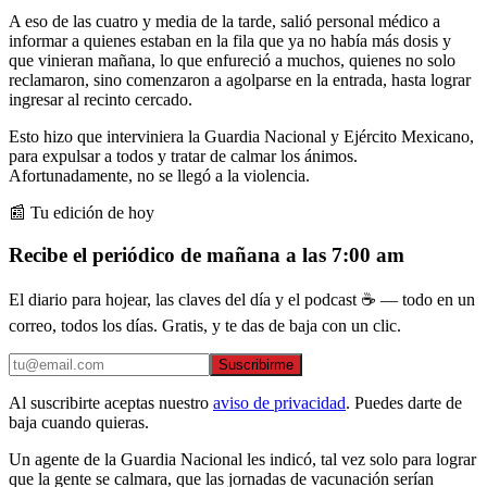
A eso de las cuatro y media de la tarde, salió personal médico a
informar a quienes estaban en la fila que ya no había más dosis y
que vinieran mañana, lo que enfureció a muchos, quienes no solo
reclamaron, sino comenzaron a agolparse en la entrada, hasta lograr
ingresar al recinto cercado.
Esto hizo que interviniera la Guardia Nacional y Ejército Mexicano,
para expulsar a todos y tratar de calmar los ánimos.
Afortunadamente, no se llegó a la violencia.
📰 Tu edición de hoy
Recibe el periódico de mañana a las 7:00 am
El diario para hojear, las claves del día y el podcast ☕ — todo en un
correo, todos los días. Gratis, y te das de baja con un clic.
Suscribirme
Al suscribirte aceptas nuestro
aviso de privacidad
. Puedes darte de
baja cuando quieras.
Un agente de la Guardia Nacional les indicó, tal vez solo para lograr
que la gente se calmara, que las jornadas de vacunación serían