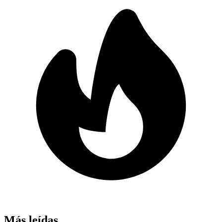
Más leídas