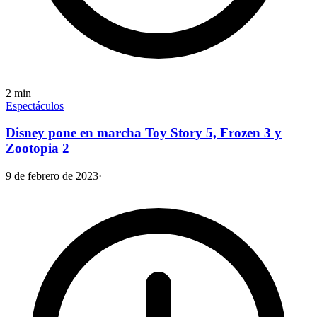
2
min
Espectáculos
Disney pone en marcha Toy Story 5, Frozen 3 y
Zootopia 2
9 de febrero de 2023
·