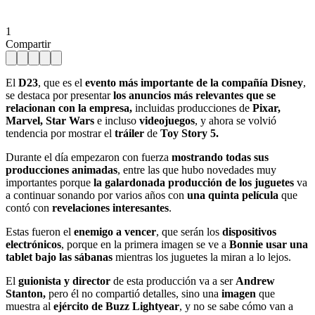
1
Compartir
El
D23
, que es el
evento más importante de la compañía Disney
,
se destaca por presentar
los anuncios más relevantes que se
relacionan con la empresa,
incluidas producciones de
Pixar,
Marvel, Star Wars
e incluso
videojuegos
, y ahora se volvió
tendencia por mostrar el
tráiler
de
Toy Story 5.
Durante el día empezaron con fuerza
mostrando todas sus
producciones animadas
, entre las que hubo novedades muy
importantes porque
la galardonada producción de los juguetes
va
a continuar sonando por varios años con
una quinta película
que
contó con
revelaciones interesantes
.
Estas fueron el
enemigo a vencer
, que serán los
dispositivos
electrónicos
, porque en la primera imagen se ve a
Bonnie usar una
tablet bajo las sábanas
mientras los juguetes la miran a lo lejos.
El
guionista y director
de esta producción va a ser
Andrew
Stanton,
pero él no compartió detalles, sino una
imagen
que
muestra al
ejército de Buzz Lightyear
, y no se sabe cómo van a