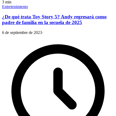
3
min
Entretenimiento
¿De qué trata Toy Story 5? Andy regresará como
padre de familia en la secuela de 2025
6 de septiembre de 2023
·