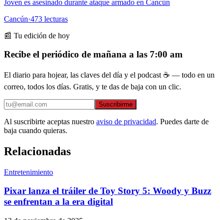
Joven es asesinado durante ataque armado en Cancún
Cancún
·
473
lecturas
📰 Tu edición de hoy
Recibe el periódico de mañana a las 7:00 am
El diario para hojear, las claves del día y el podcast ☕ — todo en un
correo, todos los días. Gratis, y te das de baja con un clic.
Suscribirme
Al suscribirte aceptas nuestro
aviso de privacidad
. Puedes darte de
baja cuando quieras.
Relacionadas
Entretenimiento
Pixar lanza el tráiler de Toy Story 5: Woody y Buzz
se enfrentan a la era digital