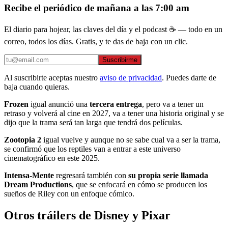
Recibe el periódico de mañana a las 7:00 am
El diario para hojear, las claves del día y el podcast ☕ — todo en un
correo, todos los días. Gratis, y te das de baja con un clic.
Suscribirme
Al suscribirte aceptas nuestro
aviso de privacidad
. Puedes darte de
baja cuando quieras.
Frozen
igual anunció una
tercera entrega
, pero va a tener un
retraso y volverá al cine en 2027, va a tener una historia original y se
dijo que la trama será tan larga que tendrá dos películas.
Zootopia 2
igual vuelve y aunque no se sabe cual va a ser la trama,
se confirmó que los reptiles van a entrar a este universo
cinematográfico en este 2025.
Intensa-Mente
regresará también con
su propia serie llamada
Dream Productions
, que se enfocará en cómo se producen los
sueños de Riley con un enfoque cómico.
Otros tráilers de Disney y Pixar