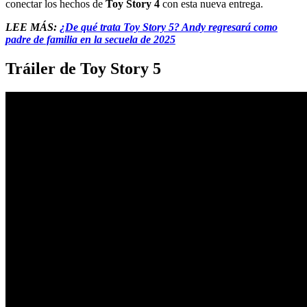
conectar los hechos de
Toy Story 4
con esta nueva entrega.
LEE MÁS:
¿De qué trata Toy Story 5? Andy regresará como
padre de familia en la secuela de 2025
Tráiler de Toy Story 5