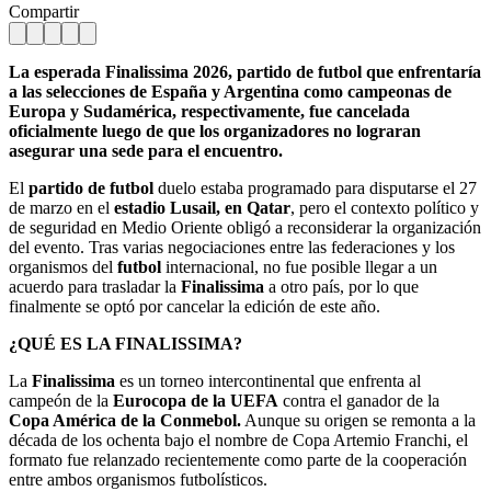
Compartir
La esperada Finalissima 2026, partido de futbol que enfrentaría
a las selecciones de España y Argentina como campeonas de
Europa y Sudamérica, respectivamente, fue cancelada
oficialmente luego de que los organizadores no lograran
asegurar una sede para el encuentro.
El
partido de futbol
duelo estaba programado para disputarse el 27
de marzo en el
estadio Lusail, en Qatar
, pero el contexto político y
de seguridad en Medio Oriente obligó a reconsiderar la organización
del evento. Tras varias negociaciones entre las federaciones y los
organismos del
futbol
internacional, no fue posible llegar a un
acuerdo para trasladar la
Finalissima
a otro país, por lo que
finalmente se optó por cancelar la edición de este año.
¿QUÉ ES LA FINALISSIMA?
La
Finalissima
es un torneo intercontinental que enfrenta al
campeón de la
Eurocopa de la UEFA
contra el ganador de la
Copa América de la Conmebol.
Aunque su origen se remonta a la
década de los ochenta bajo el nombre de Copa Artemio Franchi, el
formato fue relanzado recientemente como parte de la cooperación
entre ambos organismos futbolísticos.