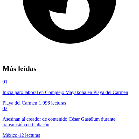
Más leídas
01
Inicia paro laboral en Complejo Mayakoba en Playa del Carmen
Playa del Carmen
·
1,996
lecturas
02
Asesinan al creador de contenido César Gastélum durante
transmisión en Culiacán
México
·
12
lecturas