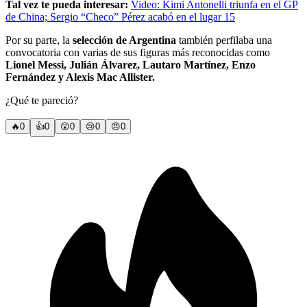
Tal vez te pueda interesar:
Video: Kimi Antonelli triunfa en el GP
de China; Sergio “Checo” Pérez acabó en el lugar 15
Por su parte, la
selección de Argentina
también perfilaba una
convocatoria con varias de sus figuras más reconocidas como
Lionel Messi, Julián Álvarez, Lautaro Martínez, Enzo
Fernández y Alexis Mac Allister.
¿Qué te pareció?
🔥
0
👍
0
😲
0
😢
0
😠
0