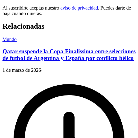
Al suscribirte aceptas nuestro
aviso de privacidad
. Puedes darte de
baja cuando quieras.
Relacionadas
Mundo
Qatar suspende la Copa Finalissima entre selecciones
de futbol de Argentina y España por conflicto bélico
1 de marzo de 2026
·