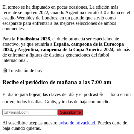
El torneo se ha disputado en pocas ocasiones. La edición más
reciente se jugó en 2022, cuando Argentina derrotó 3-0 a Italia en el
estadio Wembley de Londres, en un partido que sirvió como
escaparate para enfrentar a las mejores selecciones de ambos
continentes.
Para la
Finalissima 2026
, el duelo prometía ser especialmente
atractivo, ya que reuniría a
España, campeona de la Eurocopa
2024, y Argentina, campeona de la Copa América 2024,
además
de enfrentar a figuras de distintas generaciones del futbol
internacional.
📰 Tu edición de hoy
Recibe el periódico de mañana a las 7:00 am
El diario para hojear, las claves del día y el podcast ☕ — todo en un
correo, todos los días. Gratis, y te das de baja con un clic.
Suscribirme
Al suscribirte aceptas nuestro
aviso de privacidad
. Puedes darte de
baja cuando quieras.