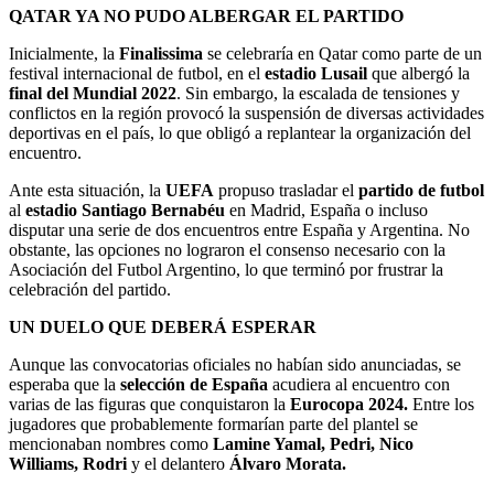
QATAR YA NO PUDO ALBERGAR EL PARTIDO
Inicialmente, la
Finalissima
se celebraría en Qatar como parte de un
festival internacional de futbol, en el
estadio Lusail
que albergó la
final del Mundial 2022
. Sin embargo, la escalada de tensiones y
conflictos en la región provocó la suspensión de diversas actividades
deportivas en el país, lo que obligó a replantear la organización del
encuentro.
Ante esta situación, la
UEFA
propuso trasladar el
partido de futbol
al
estadio Santiago Bernabéu
en Madrid, España o incluso
disputar una serie de dos encuentros entre España y Argentina. No
obstante, las opciones no lograron el consenso necesario con la
Asociación del Futbol Argentino, lo que terminó por frustrar la
celebración del partido.
UN DUELO QUE DEBERÁ ESPERAR
Aunque las convocatorias oficiales no habían sido anunciadas, se
esperaba que la
selección de España
acudiera al encuentro con
varias de las figuras que conquistaron la
Eurocopa 2024.
Entre los
jugadores que probablemente formarían parte del plantel se
mencionaban nombres como
Lamine Yamal, Pedri, Nico
Williams, Rodri
y el delantero
Álvaro Morata.