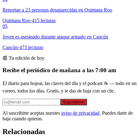
Reportan a 23 personas desaparecidas en Quintana Roo
Quintana Roo
·
415
lecturas
05
Joven es asesinado durante ataque armado en Cancún
Cancún
·
473
lecturas
📰 Tu edición de hoy
Recibe el periódico de mañana a las 7:00 am
El diario para hojear, las claves del día y el podcast ☕ — todo en un
correo, todos los días. Gratis, y te das de baja con un clic.
Suscribirme
Al suscribirte aceptas nuestro
aviso de privacidad
. Puedes darte de
baja cuando quieras.
Relacionadas