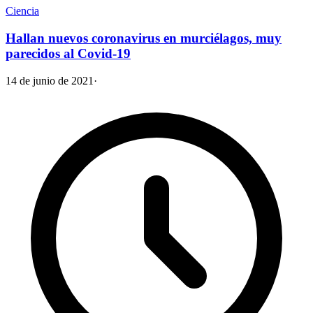
Ciencia
Hallan nuevos coronavirus en murciélagos, muy
parecidos al Covid-19
14 de junio de 2021
·