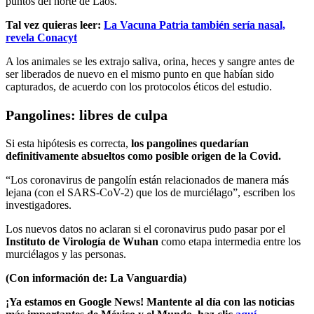
puntos del norte de Laos.
Tal vez quieras leer:
La Vacuna Patria también sería nasal,
revela Conacyt
A los animales se les extrajo saliva, orina, heces y sangre antes de
ser liberados de nuevo en el mismo punto en que habían sido
capturados, de acuerdo con los protocolos éticos del estudio.
Pangolines: libres de culpa
Si esta hipótesis es correcta,
los pangolines quedarían
definitivamente absueltos como posible origen de la Covid.
“Los coronavirus de pangolín están relacionados de manera más
lejana (con el SARS-CoV-2) que los de murciélago”, escriben los
investigadores.
Los nuevos datos no aclaran si el coronavirus pudo pasar por el
Instituto de Virología de Wuhan
como etapa intermedia entre los
murciélagos y las personas.
(Con información de: La Vanguardia)
¡Ya estamos en Google News! Mantente al día con las noticias