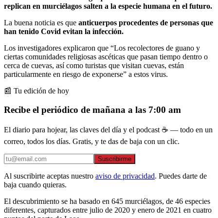
replican en murciélagos salten a la especie humana en el futuro.
La buena noticia es que
anticuerpos procedentes de personas que
han tenido Covid evitan la infección.
Los investigadores explicaron que “Los recolectores de guano y
ciertas comunidades religiosas ascéticas que pasan tiempo dentro o
cerca de cuevas, así como turistas que visitan cuevas, están
particularmente en riesgo de exponerse” a estos virus.
📰 Tu edición de hoy
Recibe el periódico de mañana a las 7:00 am
El diario para hojear, las claves del día y el podcast ☕ — todo en un
correo, todos los días. Gratis, y te das de baja con un clic.
Suscribirme
Al suscribirte aceptas nuestro
aviso de privacidad
. Puedes darte de
baja cuando quieras.
El descubrimiento se ha basado en 645 murciélagos, de 46 especies
diferentes, capturados entre julio de 2020 y enero de 2021 en cuatro