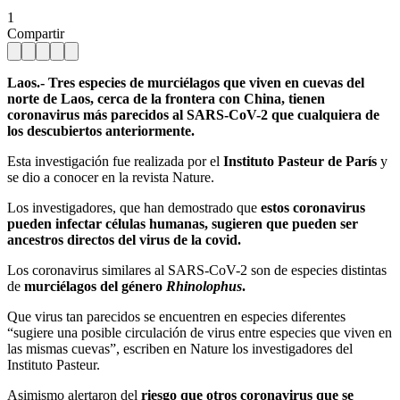
1
Compartir
Laos.- Tres especies de murciélagos que viven en cuevas del
norte de Laos, cerca de la frontera con China, tienen
coronavirus más parecidos al SARS-CoV-2 que cualquiera de
los descubiertos anteriormente.
Esta investigación fue realizada por el
Instituto Pasteur de París
y
se dio a conocer en la revista Nature.
Los investigadores, que han demostrado que
estos coronavirus
pueden infectar células humanas, sugieren que pueden ser
ancestros directos del virus de la covid.
Los coronavirus similares al SARS-CoV-2 son de especies distintas
de
murciélagos del género
Rhinolophus
.
Que virus tan parecidos se encuentren en especies diferentes
“sugiere una posible circulación de virus entre especies que viven en
las mismas cuevas”, escriben en Nature los investigadores del
Instituto Pasteur.
Asimismo alertaron del
riesgo que otros coronavirus que se