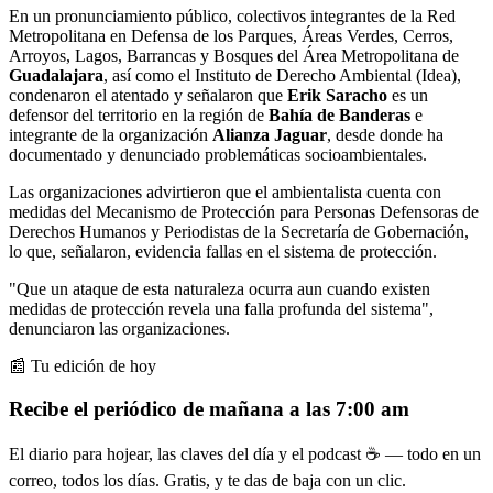
En un pronunciamiento público, colectivos integrantes de la Red
Metropolitana en Defensa de los Parques, Áreas Verdes, Cerros,
Arroyos, Lagos, Barrancas y Bosques del Área Metropolitana de
Guadalajara
, así como el Instituto de Derecho Ambiental (Idea),
condenaron el atentado y señalaron que
Erik Saracho
es un
defensor del territorio en la región de
Bahía de Banderas
e
integrante de la organización
Alianza Jaguar
, desde donde ha
documentado y denunciado problemáticas socioambientales.
Las organizaciones advirtieron que el ambientalista cuenta con
medidas del Mecanismo de Protección para Personas Defensoras de
Derechos Humanos y Periodistas de la Secretaría de Gobernación,
lo que, señalaron, evidencia fallas en el sistema de protección.
"Que un ataque de esta naturaleza ocurra aun cuando existen
medidas de protección revela una falla profunda del sistema",
denunciaron las organizaciones.
📰 Tu edición de hoy
Recibe el periódico de mañana a las 7:00 am
El diario para hojear, las claves del día y el podcast ☕ — todo en un
correo, todos los días. Gratis, y te das de baja con un clic.