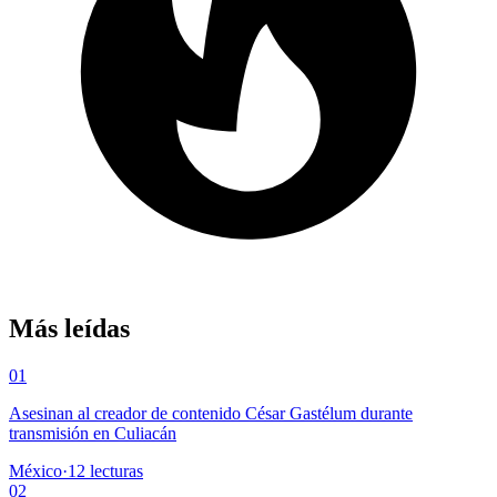
Más leídas
01
Asesinan al creador de contenido César Gastélum durante
transmisión en Culiacán
México
·
12
lecturas
02