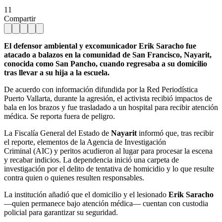
11
Compartir
El defensor ambiental y excomunicador Erik Saracho fue
atacado a balazos en la comunidad de San Francisco, Nayarit,
conocida como San Pancho, cuando regresaba a su domicilio
tras llevar a su hija a la escuela.
De acuerdo con información difundida por la Red Periodística
Puerto Vallarta, durante la agresión, el activista recibió impactos de
bala en los brazos y fue trasladado a un hospital para recibir atención
médica. Se reporta fuera de peligro.
La Fiscalía General del Estado de
Nayarit
informó que, tras recibir
el reporte, elementos de la Agencia de Investigación
Criminal (AIC) y peritos acudieron al lugar para procesar la escena
y recabar indicios. La dependencia inició una carpeta de
investigación por el delito de tentativa de homicidio y lo que resulte
contra quien o quienes resulten responsables.
La institución añadió que el domicilio y el lesionado
Erik Saracho
—quien permanece bajo atención médica— cuentan con custodia
policial para garantizar su seguridad.