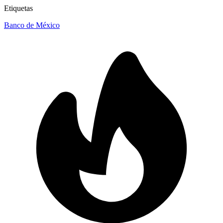
Etiquetas
Banco de México