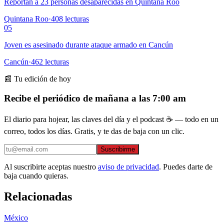
Reportan a 23 personas desaparecidas en Quintana Roo
Quintana Roo
·
408
lecturas
05
Joven es asesinado durante ataque armado en Cancún
Cancún
·
462
lecturas
📰 Tu edición de hoy
Recibe el periódico de mañana a las 7:00 am
El diario para hojear, las claves del día y el podcast ☕ — todo en un
correo, todos los días. Gratis, y te das de baja con un clic.
Suscribirme
Al suscribirte aceptas nuestro
aviso de privacidad
. Puedes darte de
baja cuando quieras.
Relacionadas
México