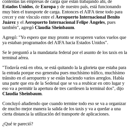
contentas las empresas de carga que están trabajando ahí, de
Estados Unidos
, de
Europa
y de nuestro país, está funcionando
muy bien el transporte de carga. Entonces el AIFA tiene todo para
crecer y este vínculo entre el
Aeropuerto Internacional Benito
Juárez
y el
Aeropuerto Internacional Felipe Ángeles
, pues
también", agregó
Claudia Sheinbaum
.
Agregó: "Yo espero que muy pronto se recuperen varios vuelos que
ya estaban programados del AIFA hacia Estados Unidos".
Se le preguntó a la mandataria federal por el asunto de los taxis en la
terminal aérea.
"Todavía está en obra, se está quitando la la glorieta que estaba para
la entrada porque eso generaba pues muchísimo tráfico, muchísimo
tránsito en el aeropuerto y se están haciendo varios arreglos. Había
una parte que era de la Sedenal que se va a reubicar en otro lugar y
eso va a permitir la apertura de tres carrilesen la terminal dos", dijo
Claudia Sheinbaum
.
Concluyó añadiendo que cuando termine todo eso se va a organizar
de mucho mejor manera la salida de los taxis y va a quedar a una
cierta distancia la utilización del transporte de aplicaciones.
¿Qué te pareció?