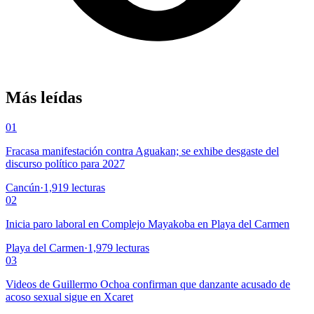
Más leídas
01
Fracasa manifestación contra Aguakan; se exhibe desgaste del
discurso político para 2027
Cancún
·
1,919
lecturas
02
Inicia paro laboral en Complejo Mayakoba en Playa del Carmen
Playa del Carmen
·
1,979
lecturas
03
Videos de Guillermo Ochoa confirman que danzante acusado de
acoso sexual sigue en Xcaret