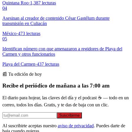
Quintana Roo
·
1,387
lecturas
04
Asesinan al creador de contenido César Gastélum durante
transmisión en Culiacán
México
·
473
lecturas
05
Identifican número con que amenazaron a regidores de Playa del
Carmen y otros funcionarios
Playa del Carmen
·
437
lecturas
📰 Tu edición de hoy
Recibe el periódico de mañana a las 7:00 am
El diario para hojear, las claves del día y el podcast ☕ — todo en un
correo, todos los días. Gratis, y te das de baja con un clic.
Suscribirme
Al suscribirte aceptas nuestro
aviso de privacidad
. Puedes darte de
baja cuando quieras.