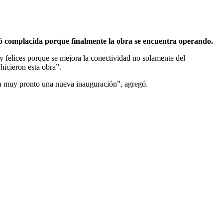
ró complacida porque finalmente la obra se encuentra operando.
y felices porque se mejora la conectividad no solamente del
hicieron esta obra”.
a muy pronto una nueva inauguración”, agregó.