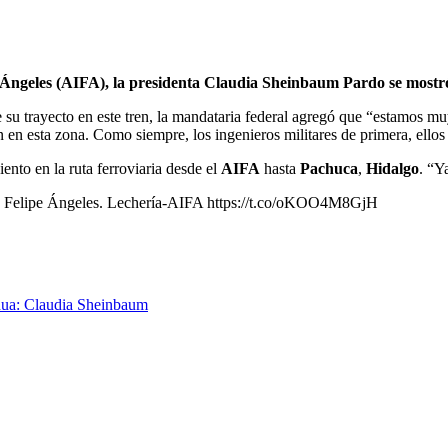
pe Ángeles (AIFA), la presidenta Claudia Sheinbaum Pardo se most
su trayecto en este tren, la mandataria federal agregó que “estamos mu
en esta zona. Como siempre, los ingenieros militares de primera, ellos 
ento en la ruta ferroviaria desde el
AIFA
hasta
Pachuca
,
Hidalgo
. “Y
n Felipe Ángeles. Lechería-AIFA https://t.co/oKOO4M8GjH
hua: Claudia Sheinbaum