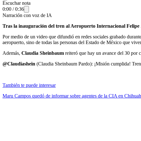
Escuchar nota
0:00
/
0:36
Narración con voz de IA
Tras la inauguración del tren al Aeropuerto Internacional Feli
Por medio de un video que difundió en redes sociales grabado durante 
aeropuerto, sino de todas las personas del Estado de México que viven 
Además,
Claudia Sheinbaum
reiteró que hay un avance del 30 por ci
@Claudiashein
(Claudia Sheinbaum Pardo): ¡Misión cumplida! Tre
También te puede interesar
Maru Campos quedó de informar sobre agentes de la CIA en Chihua