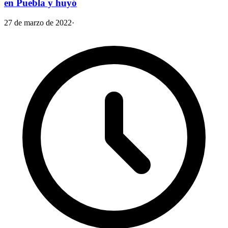
en Puebla y huyó
27 de marzo de 2022
·