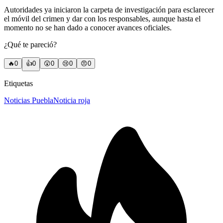
Autoridades ya iniciaron la carpeta de investigación para esclarecer
el móvil del crimen y dar con los responsables, aunque hasta el
momento no se han dado a conocer avances oficiales.
¿Qué te pareció?
🔥
0
👍
0
😲
0
😢
0
😠
0
Etiquetas
Noticias Puebla
Noticia roja