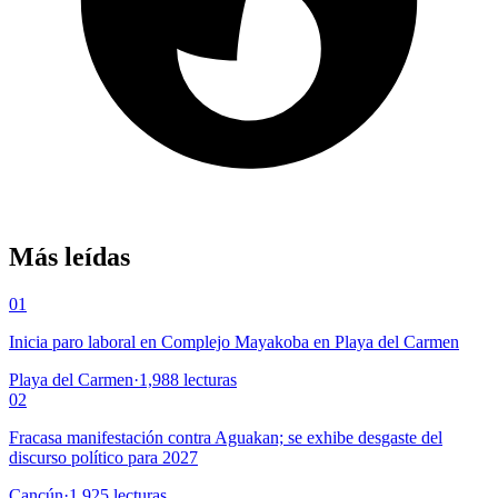
Más leídas
01
Inicia paro laboral en Complejo Mayakoba en Playa del Carmen
Playa del Carmen
·
1,988
lecturas
02
Fracasa manifestación contra Aguakan; se exhibe desgaste del
discurso político para 2027
Cancún
·
1,925
lecturas