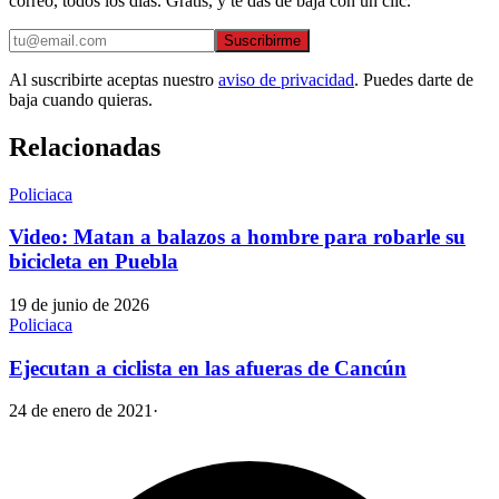
correo, todos los días. Gratis, y te das de baja con un clic.
Suscribirme
Al suscribirte aceptas nuestro
aviso de privacidad
. Puedes darte de
baja cuando quieras.
Relacionadas
Policiaca
Video: Matan a balazos a hombre para robarle su
bicicleta en Puebla
19 de junio de 2026
Policiaca
Ejecutan a ciclista en las afueras de Cancún
24 de enero de 2021
·