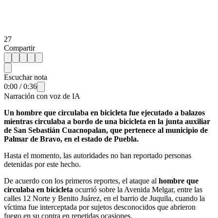
27
Compartir
Escuchar nota
0:00
/
0:36
Narración con voz de IA
Un hombre que circulaba en bicicleta fue ejecutado a balazos
mientras circulaba a bordo de una bicicleta en la junta auxiliar
de San Sebastián Cuacnopalan, que pertenece al municipio de
Palmar de Bravo, en el estado de Puebla.
Hasta el momento, las autoridades no han reportado personas
detenidas por este hecho.
De acuerdo con los primeros reportes, el ataque al
hombre que
circulaba en bicicleta
ocurrió sobre la Avenida Melgar, entre las
calles 12 Norte y Benito Juárez, en el barrio de Juquila, cuando la
víctima fue interceptada por sujetos desconocidos que abrieron
fuego en su contra en repetidas ocasiones.