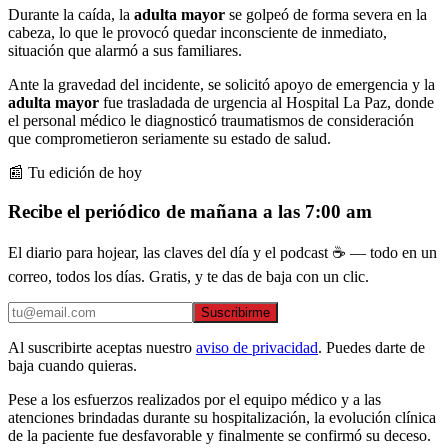
Durante la caída, la
adulta mayor
se golpeó de forma severa en la
cabeza, lo que le provocó quedar inconsciente de inmediato,
situación que alarmó a sus familiares.
Ante la gravedad del incidente, se solicitó apoyo de emergencia y la
adulta mayor
fue trasladada de urgencia al Hospital La Paz, donde
el personal médico le diagnosticó traumatismos de consideración
que comprometieron seriamente su estado de salud.
📰 Tu edición de hoy
Recibe el periódico de mañana a las 7:00 am
El diario para hojear, las claves del día y el podcast ☕ — todo en un
correo, todos los días. Gratis, y te das de baja con un clic.
Suscribirme
Al suscribirte aceptas nuestro
aviso de privacidad
. Puedes darte de
baja cuando quieras.
Pese a los esfuerzos realizados por el equipo médico y a las
atenciones brindadas durante su hospitalización, la evolución clínica
de la paciente fue desfavorable y finalmente se confirmó su deceso.