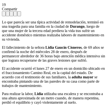
19
Compartir
Lo que parecía ser una típica actividad de remodelación, terminó en
una tragedia para una familia en la ciudad de
Durango
, luego de
que una mujer de la tercera edad perdiera la vida tras sufrir un
accidente doméstico mientras realizaba labores de mantenimiento en
su vivienda.
El fallecimiento de la señora
Lidia Gaucín Cisneros
, de 69 años se
confirmó la noche del miércoles 28 de enero, después de
permanecer alrededor de 36 horas bajo atención médica intensiva sin
que lograra recuperarse de las graves lesiones que sufrió.
El accidente ocurrió el lunes 27 de enero en un domicilio ubicado en
el fraccionamiento Camino Real, en la capital del estado. De
acuerdo con el testimonio de sus familiares, la
adulta mayor
se
encontraba pintando una de las paredes de su casa como parte de
trabajos de mantenimiento.
Para realizar la labor,
Lidia
utilizaba una escalera y se encontraba a
una altura aproximada de un metro cuando, de manera repentina,
perdió el equilibrio y cayó violentamente al suelo.