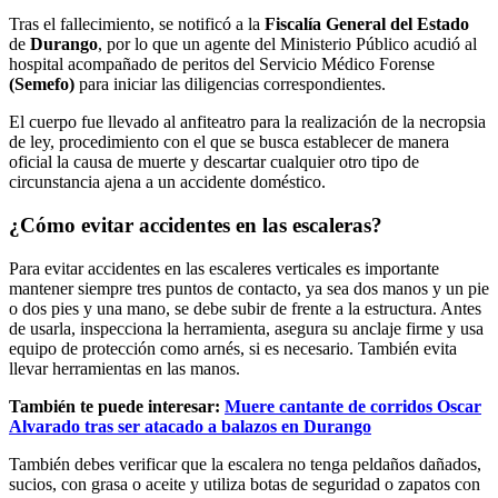
Tras el fallecimiento, se notificó a la
Fiscalía General del Estado
de
Durango
, por lo que un agente del Ministerio Público acudió al
hospital acompañado de peritos del Servicio Médico Forense
(Semefo)
para iniciar las diligencias correspondientes.
El cuerpo fue llevado al anfiteatro para la realización de la necropsia
de ley, procedimiento con el que se busca establecer de manera
oficial la causa de muerte y descartar cualquier otro tipo de
circunstancia ajena a un accidente doméstico.
¿Cómo evitar accidentes en las escaleras?
Para evitar accidentes en las escaleres verticales es importante
mantener siempre tres puntos de contacto, ya sea dos manos y un pie
o dos pies y una mano, se debe subir de frente a la estructura. Antes
de usarla, inspecciona la herramienta, asegura su anclaje firme y usa
equipo de protección como arnés, si es necesario. También evita
llevar herramientas en las manos.
También te puede interesar:
Muere cantante de corridos Oscar
Alvarado tras ser atacado a balazos en Durango
También debes verificar que la escalera no tenga peldaños dañados,
sucios, con grasa o aceite y utiliza botas de seguridad o zapatos con