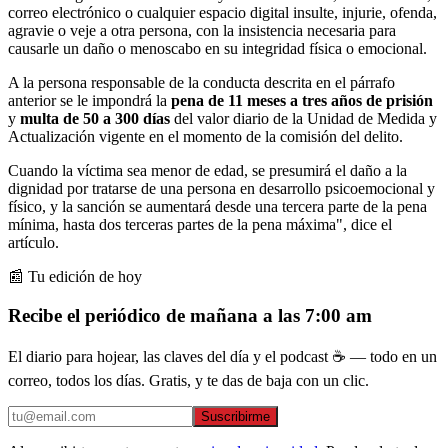
correo electrónico o cualquier espacio digital insulte, injurie, ofenda,
agravie o veje a otra persona, con la insistencia necesaria para
causarle un daño o menoscabo en su integridad física o emocional.
A la persona responsable de la conducta descrita en el párrafo
anterior se le impondrá la
pena de 11 meses a tres años de prisión
y
multa de 50 a 300 días
del valor diario de la Unidad de Medida y
Actualización vigente
en el momento de la comisión del delito.
Cuando la víctima sea menor de edad, se presumirá el daño a la
dignidad por tratarse de una persona en desarrollo psicoemocional y
físico, y la sanción se aumentará desde una tercera parte de
la pena
mínima, hasta dos terceras partes de la pena máxima", dice el
artículo.
📰 Tu edición de hoy
Recibe el periódico de mañana a las 7:00 am
El diario para hojear, las claves del día y el podcast ☕ — todo en un
correo, todos los días. Gratis, y te das de baja con un clic.
Suscribirme