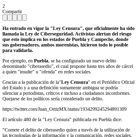
2
Compartir
Ha entrado en vigor la "Ley Censura", que oficialmente ha sido
llamada la Ley de Ciberseguridad. Activistas alertan del riesgo
que esto implica en los estados de Puebla y Campeche, donde
sus gobernadores, ambos morenistas, hicieron todo lo posible
para validarla.
Por ejemplo, en
Puebla
, se ha configurado un nuevo delito
denominado "ciberasedio", el cual propone hasta tres años de cárcel
a quien "insulte" u "ofenda" en redes sociales.
Gracias a la publicación de la"
Ley Censura
" en el Periódico Oficial
del Estado y a una definición sumamente ambigua se podría
silenciar a periodistas, críticos e incluso a ciudadanos inconformes.
Quejarse de los políticos sería considerado un delito.
https://twitter.com/Juan_OrtizMX/status/1934299245294891309
El artículo 480 de la "Ley Censura" publicada en Puebla dice:
"Comete el delito de ciberasedio quien a través de la utilización de
las tecnologías de la información y la comunicación, redes sociales,