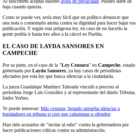
Al suscribirte aceptas nuestro
aviso de privacidad
. Puedes darte de
baja cuando quieras.
Como se puede ver, sería muy fácil que un político denuncie que
una nota o comentario atenta contra su dignidad para hacer bajar esa
publicación. Y según esta peligrosa ley, en caso de no hacerlo la
gente podría ir hasta tres años a la cárcel en Puebla.
EL CASO DE LAYDA SANSORES EN
CAMPECHE
Por su parte, en el caso de la "
Ley Censura
" en
Campeche
, estado
gobernado por
Layda Sansores
, ya hay casos de periodistas
afectados por esta ley que busca silenciar a la ciudadanía.
La jueza Guadalupe Martínez Taboada vinculó a proceso al
periodista Jorge Luis González y al representante del diario Tribuna,
Isidro Yerbes.
Te puede interesar:
Más censura; Senado aprueba silenciar a
legisladores en tribuna si cree que calumnian u ofenden
Han sido acusados de "incitar al odio" contra la gobernadora por
hacer publicaciones críticas contra su administración.