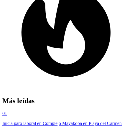
Más leídas
01
Inicia paro laboral en Complejo Mayakoba en Playa del Carmen