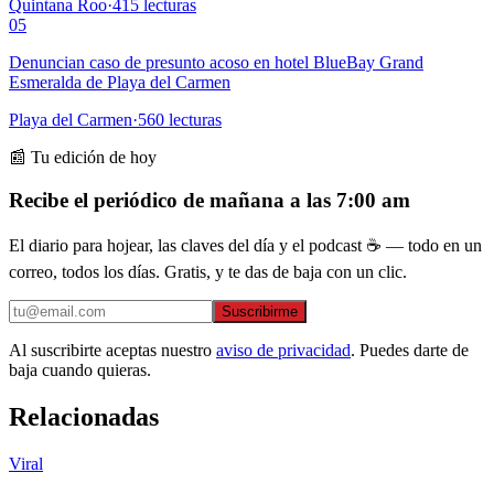
Quintana Roo
·
415
lecturas
05
Denuncian caso de presunto acoso en hotel BlueBay Grand
Esmeralda de Playa del Carmen
Playa del Carmen
·
560
lecturas
📰 Tu edición de hoy
Recibe el periódico de mañana a las 7:00 am
El diario para hojear, las claves del día y el podcast ☕ — todo en un
correo, todos los días. Gratis, y te das de baja con un clic.
Suscribirme
Al suscribirte aceptas nuestro
aviso de privacidad
. Puedes darte de
baja cuando quieras.
Relacionadas
Viral