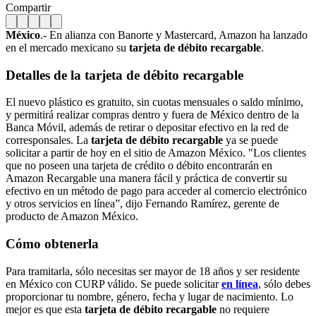
Compartir
México
.- En alianza con Banorte y Mastercard, Amazon ha lanzado
en el mercado mexicano su
tarjeta de débito recargable
.
Detalles de la tarjeta de débito recargable
El nuevo plástico es gratuito, sin cuotas mensuales o saldo mínimo,
y permitirá realizar compras dentro y fuera de México dentro de la
Banca Móvil, además de retirar o depositar efectivo en la red de
corresponsales. La
tarjeta de débito recargable
ya se puede
solicitar a partir de hoy en el sitio de Amazon México. "Los clientes
que no poseen una tarjeta de crédito o débito encontrarán en
Amazon Recargable una manera fácil y práctica de convertir su
efectivo en un método de pago para acceder al comercio electrónico
y otros servicios en línea”, dijo Fernando Ramírez, gerente de
producto de Amazon México.
Cómo obtenerla
Para tramitarla, sólo necesitas ser mayor de 18 años y ser residente
en México con CURP válido. Se puede solicitar
en línea
, sólo debes
proporcionar tu nombre, género, fecha y lugar de nacimiento. Lo
mejor es que esta
tarjeta de débito recargable
no requiere