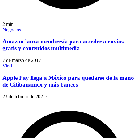
2
min
Negocios
Amazon lanza membresía para acceder a envíos
gratis y contenidos multimedia
7 de marzo de 2017
Viral
Apple Pay llega a México para quedarse de la mano
de Citibanamex y más bancos
23 de febrero de 2021
·