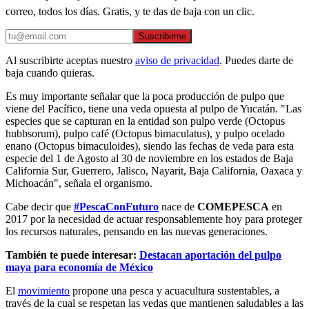
correo, todos los días. Gratis, y te das de baja con un clic.
Suscribirme
Al suscribirte aceptas nuestro
aviso de privacidad
. Puedes darte de
baja cuando quieras.
Es muy importante señalar que la poca producción de pulpo que
viene del Pacífico, tiene una veda opuesta al pulpo de Yucatán. "Las
especies que se capturan en la entidad son pulpo verde (Octopus
hubbsorum), pulpo café (Octopus bimaculatus), y pulpo ocelado
enano (Octopus bimaculoides), siendo las fechas de veda para esta
especie del 1 de Agosto al 30 de noviembre en los estados de Baja
California Sur, Guerrero, Jalisco, Nayarit, Baja California, Oaxaca y
Michoacán", señala el organismo.
Cabe decir que
#PescaConFuturo
nace de
COMEPESCA
en
2017 por la necesidad de actuar responsablemente hoy para proteger
los recursos naturales, pensando en las nuevas generaciones.
También te puede interesar:
Destacan aportación del pulpo
maya para economía de México
El
movimiento
propone una pesca y acuacultura sustentables, a
través de la cual se respetan las vedas que mantienen saludables a las