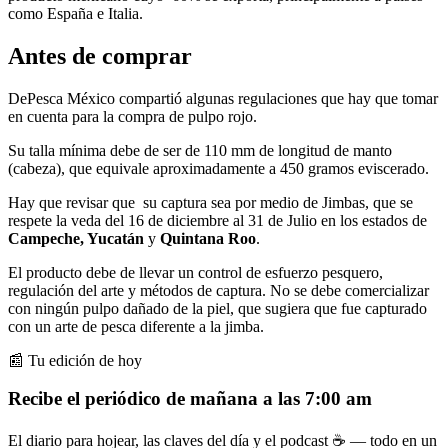
como España e Italia.
Antes de comprar
DePesca México compartió algunas regulaciones que hay que tomar
en cuenta para la compra de pulpo rojo.
Su talla mínima debe de ser de 110 mm de longitud de manto
(cabeza), que equivale aproximadamente a 450 gramos eviscerado.
Hay que revisar que su captura sea por medio de Jimbas, que se
respete la veda del 16 de diciembre al 31 de Julio en los estados de
Campeche, Yucatán
y
Quintana Roo
.
El producto debe de llevar un control de esfuerzo pesquero,
regulación del arte y métodos de captura. No se debe comercializar
con ningún pulpo dañado de la piel, que sugiera que fue capturado
con un arte de pesca diferente a la jimba.
📰 Tu edición de hoy
Recibe el periódico de mañana a las 7:00 am
El diario para hojear, las claves del día y el podcast ☕ — todo en un