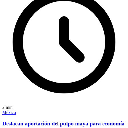
2
min
México
Destacan aportación del pulpo maya para economía