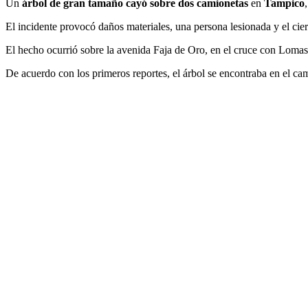
Un
árbol de gran tamaño cayó sobre dos camionetas
en
Tampico
El incidente provocó daños materiales, una persona lesionada y el cier
El hecho ocurrió sobre la avenida Faja de Oro, en el cruce con Lomas
De acuerdo con los primeros reportes, el árbol se encontraba en el cam