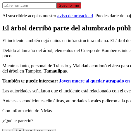
Suscribirme
Al suscribirte aceptas nuestro
aviso de privacidad
. Puedes darte de ba
El árbol derribó parte del alumbrado públ
El incidente también dejó daños en infraestructura urbana. El árbol d
Debido al tamaño del árbol, elementos del Cuerpo de Bomberos iniciaron
poco.
Mientras tanto, personal de Tránsito y Vialidad acordonó el área para 
del árbol en Tampico,
Tamaulipas
.
También te puede interesar:
Joven muere al quedar atrapado en
Las autoridades señalaron que el incidente está relacionado con el e
Ante estas condiciones climáticas, autoridades locales pidieron a la p
Con información de NMás
¿Qué te pareció?