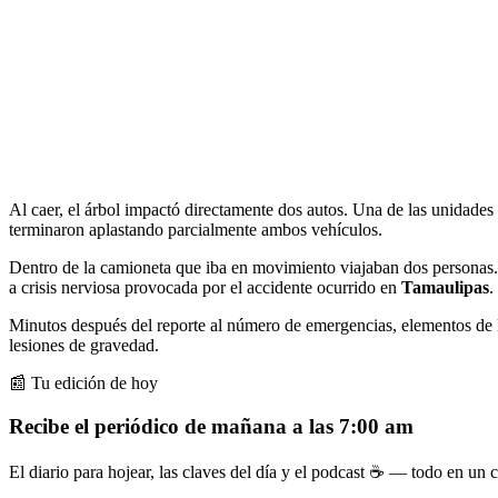
Al caer, el árbol impactó directamente dos autos. Una de las unidades 
terminaron aplastando parcialmente ambos vehículos.
Dentro de la camioneta que iba en movimiento viajaban dos personas. 
a crisis nerviosa provocada por el accidente ocurrido en
Tamaulipas
.
Minutos después del reporte al número de emergencias, elementos de la
lesiones de gravedad.
📰 Tu edición de hoy
Recibe el periódico de mañana a las 7:00 am
El diario para hojear, las claves del día y el podcast ☕ — todo en un co