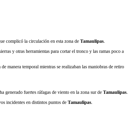
que complicó la circulación en esta zona de
Tamaulipas
.
ierras y otras herramientas para cortar el tronco y las ramas poco a
da de manera temporal mientras se realizaban las maniobras de retiro
ha generado fuertes ráfagas de viento en la zona sur de
Tamaulipas
.
vos incidentes en distintos puntos de
Tamaulipas
.