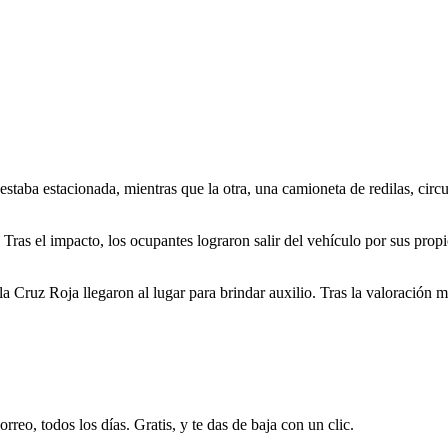
estaba estacionada, mientras que la otra, una camioneta de redilas, cir
Tras el impacto, los ocupantes lograron salir del vehículo por sus pro
 Cruz Roja llegaron al lugar para brindar auxilio. Tras la valoración 
rreo, todos los días. Gratis, y te das de baja con un clic.