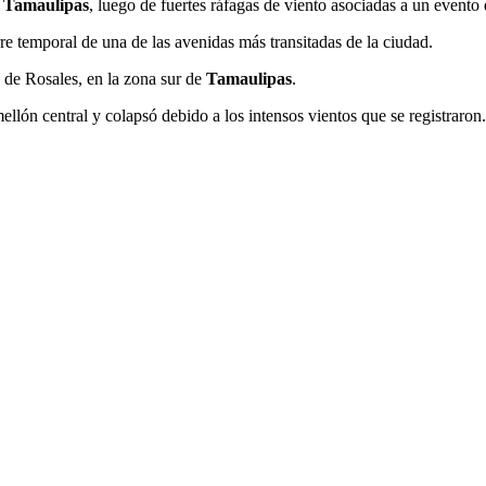
,
Tamaulipas
, luego de fuertes ráfagas de viento asociadas a un evento 
re temporal de una de las avenidas más transitadas de la ciudad.
 de Rosales, en la zona sur de
Tamaulipas
.
ellón central y colapsó debido a los intensos vientos que se registraron.