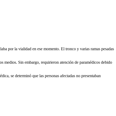
culaba por la vialidad en ese momento. El tronco y varias ramas pesadas
pios medios. Sin embargo, requirieron atención de paramédicos debido
médica, se determinó que las personas afectadas no presentaban