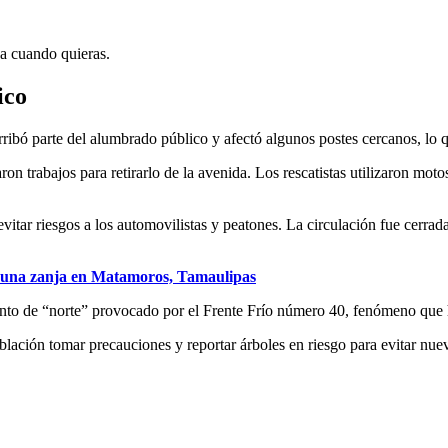
ja cuando quieras.
ico
erribó parte del alumbrado público y afectó algunos postes cercanos, lo 
 trabajos para retirarlo de la avenida. Los rescatistas utilizaron motos
evitar riesgos a los automovilistas y peatones. La circulación fue cerra
 una zanja en Matamoros, Tamaulipas
vento de “norte” provocado por el Frente Frío número 40, fenómeno que 
oblación tomar precauciones y reportar árboles en riesgo para evitar nue