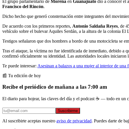
El grupo parlamentario de
Morena
en
Guanajuato
dio a conocer el 
Francisco del Rincón
.
Dicho hecho que generó consternación entre integrantes del movimient
De acuerdo con los primeros reportes,
Antonio Saldaña Reyes
, de 4
vehículo sobre el bulevar Aquiles Serdán, a la altura de la colonia El 
Testigos señalaron que dos hombres a bordo de una motocicleta se empa
Tras el ataque, la víctima no fue identificada de inmediato, debido a
confirmó oficialmente su identidad. Las autoridades locales iniciaron 
Te puede interesar:
Asesinan a balazos a una mujer al interior de un
📰 Tu edición de hoy
Recibe el periódico de mañana a las 7:00 am
El diario para hojear, las claves del día y el podcast ☕ — todo en un co
Suscribirme
Al suscribirte aceptas nuestro
aviso de privacidad
. Puedes darte de ba