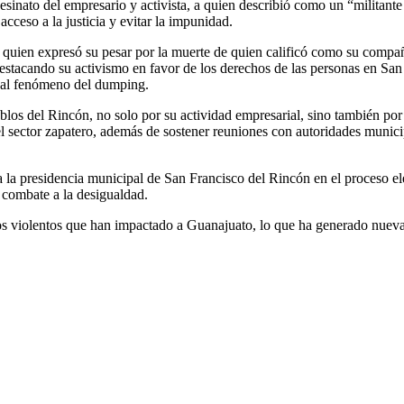
nato del empresario y activista, a quien describió como un “militante y
acceso a la justicia y evitar la impunidad.
 quien expresó su pesar por la muerte de quien calificó como su compañ
, destacando su activismo en favor de los derechos de las personas en S
e al fenómeno del dumping.
los del Rincón, no solo por su actividad empresarial, sino también por 
ector zapatero, además de sostener reuniones con autoridades municipal
 la presidencia municipal de San Francisco del Rincón en el proceso el
 combate a la desigualdad.
s violentos que han impactado a Guanajuato, lo que ha generado nuevam