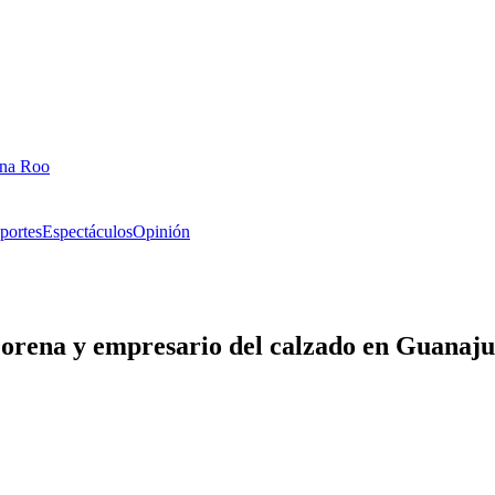
ana Roo
portes
Espectáculos
Opinión
Morena y empresario del calzado en Guanaju