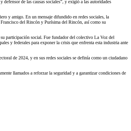
 defensor de las causas sociales”, y exigió a las autoridades
ero y amigo. En un mensaje difundido en redes sociales, la
an Francisco del Rincón y Purísima del Rincón, así como su
su participación social. Fue fundador del colectivo La Voz del
es y federales para exponer la crisis que enfrenta esta industria ante
ectoral de 2024, y en sus redes sociales se definía como un ciudadano
ente llamados a reforzar la seguridad y a garantizar condiciones de