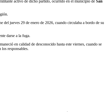
ilitante activo de dicho partido, ocurrido en el municipio de
San
gión.
oche del jueves 29 de enero de 2026, cuando circulaba a bordo de su
nte darse a la fuga.
ermaneció en calidad de desconocido hasta este viernes, cuando se
n los responsables.