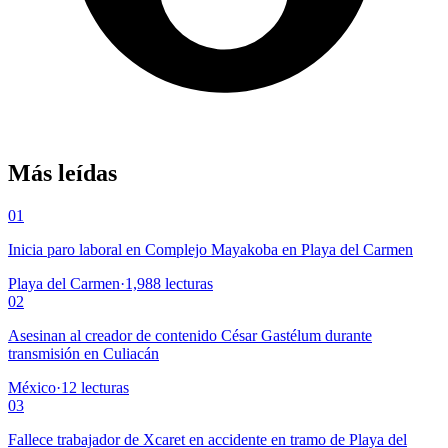
Más leídas
01
Inicia paro laboral en Complejo Mayakoba en Playa del Carmen
Playa del Carmen
·
1,988
lecturas
02
Asesinan al creador de contenido César Gastélum durante
transmisión en Culiacán
México
·
12
lecturas
03
Fallece trabajador de Xcaret en accidente en tramo de Playa del