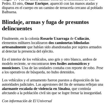
Pedro. El otro,
Omar Enrique
, apareció con las manos atadas y
disparos en el cuerpo en un camino de terracería cercano al poblado
Balbuena.
Blindaje, armas y fuga de presuntos
delincuentes
Finalmente, en la colonia
Rosario Uzarraga
de
Culiacán
,
elementos militares localizaron
dos camionetas blindadas
artesanalmente
que habían sido abandonadas por sujetos armados
al detectar la presencia del ejército.
En el interior de los vehículos, uno gris y otro blanco, ambos de
modelo reciente, se encontraron
tres fusiles automáticos y
municiones
. Una de las unidades contaba con reporte de robo. Pese
a los operativos de búsqueda, no hubo detenidos.
Los vehículos y el armamento fueron puestos a disposición de las
autoridades judiciales. Las agresiones del fin de semana reflejan una
alarmante escalada de violencia
en Sinaloa
, que continúa
afectando a la población civil sin que se logre frenar la inseguridad.
Con información de El Universal