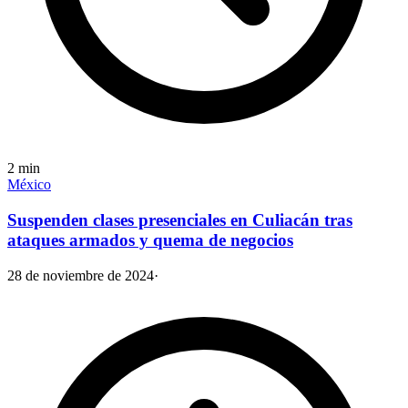
2
min
México
Suspenden clases presenciales en Culiacán tras
ataques armados y quema de negocios
28 de noviembre de 2024
·