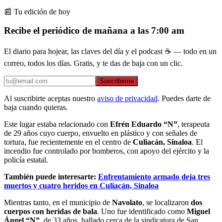
📰 Tu edición de hoy
Recibe el periódico de mañana a las 7:00 am
El diario para hojear, las claves del día y el podcast ☕ — todo en un
correo, todos los días. Gratis, y te das de baja con un clic.
Suscribirme
Al suscribirte aceptas nuestro
aviso de privacidad
. Puedes darte de
baja cuando quieras.
Este lugar estaba relacionado con
Efrén Eduardo “N”
, terapeuta
de 29 años cuyo cuerpo, envuelto en plástico y con señales de
tortura, fue recientemente en el centro de
Culiacán, Sinaloa
. El
incendio fue controlado por bomberos, con apoyo del ejército y la
policía estatal.
También puede interesarte:
Enfrentamiento armado deja tres
muertos y cuatro heridos en Culiacán, Sinaloa
Mientras tanto, en el municipio de
Navolato
, se localizaron
dos
cuerpos con heridas de bala
. Uno fue identificado como
Miguel
Ángel “N”
, de 33 años, hallado cerca de la sindicatura de San