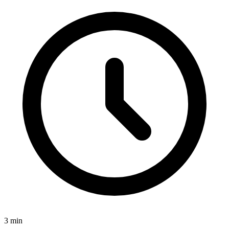
3
min