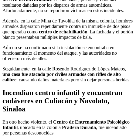
resultaron dañadas por los disparos de armas automáticas.
Afortunadamente, no se reportaron víctimas en estos incidentes.
Además, en la calle Mina de Tayoltita de la misma colonia, hombres
armados dispararon repetidamente contra un inmueble de dos pisos
que operaba como
centro de rehabilitación
. La fachada y el portón
blanco presentaban múltiples impactos de bala.
Aún no se ha confirmado si la instalación se encontraba en
funcionamiento al momento del ataque, y las autoridades no
ofrecieron más detalles.
Seguidamente, en la calle Rosendo Rodríguez de López Mateos,
una casa fue atacada por civiles armados con rifles de alto
calibre
, causando daños materiales pero sin dejar personas heridas.
Incendian centro infantil y encuentran
cadáveres en Culiacán y Navolato,
Sinaloa
En otro hecho violento, el
Centro de Entrenamiento Psicológico
Infantil
, ubicado en la colonia
Pradera Dorada
, fue incendiado
por personas desconocidas.