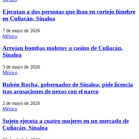
Ejecutan a dos personas que iban en cortejo fúnebre
en Culiacán, Sinaloa
7 de mayo de 2026
México
Arrojan bombas molotov a casino de Culiacán,
Sinaloa
5 de mayo de 2026
México
Rubén Rocha, gobernador de Sinaloa, pide licencia
tras acusaciones de nexos con el narco
2 de mayo de 2026
México
Sujeto ejecuta a cuatro mujeres en un mercado de
Culiacán, Sinaloa