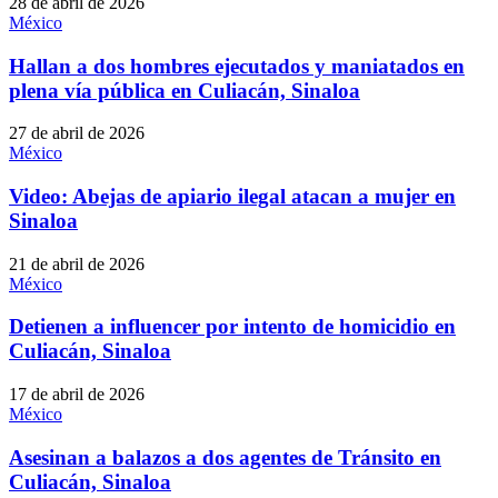
28 de abril de 2026
México
Hallan a dos hombres ejecutados y maniatados en
plena vía pública en Culiacán, Sinaloa
27 de abril de 2026
México
Video: Abejas de apiario ilegal atacan a mujer en
Sinaloa
21 de abril de 2026
México
Detienen a influencer por intento de homicidio en
Culiacán, Sinaloa
17 de abril de 2026
México
Asesinan a balazos a dos agentes de Tránsito en
Culiacán, Sinaloa