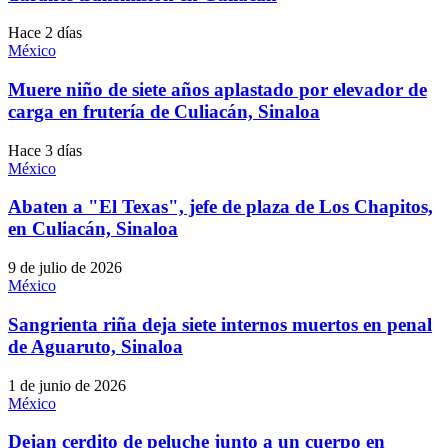
Hace 2 días
México
Muere niño de siete años aplastado por elevador de
carga en frutería de Culiacán, Sinaloa
Hace 3 días
México
Abaten a "El Texas", jefe de plaza de Los Chapitos,
en Culiacán, Sinaloa
9 de julio de 2026
México
Sangrienta riña deja siete internos muertos en penal
de Aguaruto, Sinaloa
1 de junio de 2026
México
Dejan cerdito de peluche junto a un cuerpo en