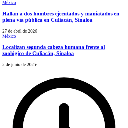
México
Hallan a dos hombres ejecutados y maniatados en
plena vía pública en Culiacán, Sinaloa
27 de abril de 2026
México
Localizan segunda cabeza humana frente al
zoológico de Culiacán, Sinaloa
2 de junio de 2025
·