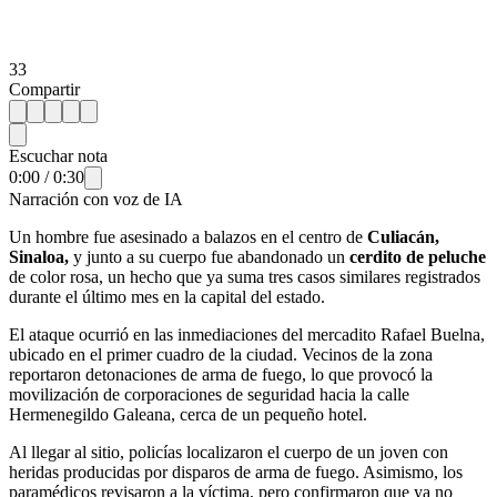
33
Compartir
Escuchar nota
0:00
/
0:30
Narración con voz de IA
Un hombre fue asesinado a balazos en el centro de
Culiacán,
Sinaloa,
y junto a su cuerpo fue abandonado un
cerdito de peluche
de color rosa, un hecho que ya suma tres casos similares registrados
durante el último mes en la capital del estado.
El ataque ocurrió en las inmediaciones del mercadito Rafael Buelna,
ubicado en el primer cuadro de la ciudad. Vecinos de la zona
reportaron detonaciones de arma de fuego, lo que provocó la
movilización de corporaciones de seguridad hacia la calle
Hermenegildo Galeana, cerca de un pequeño hotel.
Al llegar al sitio, policías localizaron el cuerpo de un joven con
heridas producidas por disparos de arma de fuego. Asimismo, los
paramédicos revisaron a la víctima, pero confirmaron que ya no