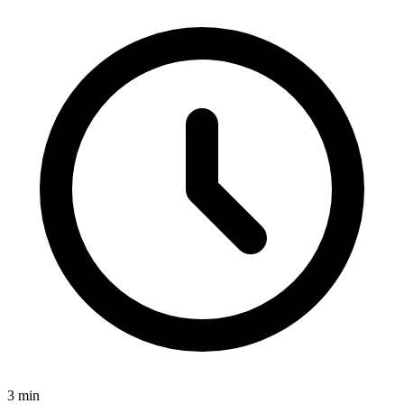
3
min