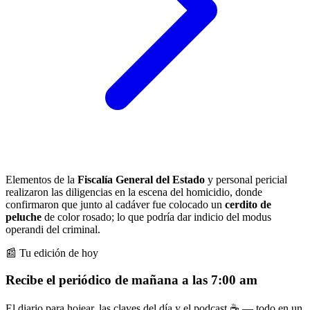
Elementos de la
Fiscalía General del Estado
y personal pericial
realizaron las diligencias en la escena del homicidio, donde
confirmaron que junto al cadáver fue colocado un
cerdito de
peluche
de color rosado; lo que podría dar indicio del modus
operandi del criminal.
📰 Tu edición de hoy
Recibe el periódico de mañana a las 7:00 am
El diario para hojear, las claves del día y el podcast ☕ — todo en un