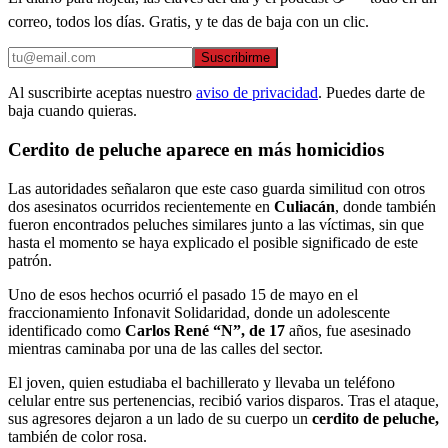
correo, todos los días. Gratis, y te das de baja con un clic.
Suscribirme
Al suscribirte aceptas nuestro
aviso de privacidad
. Puedes darte de
baja cuando quieras.
Cerdito de peluche aparece en más homicidios
Las autoridades señalaron que este caso guarda similitud con otros
dos asesinatos ocurridos recientemente en
Culiacán
, donde también
fueron encontrados peluches similares junto a las víctimas, sin que
hasta el momento se haya explicado el posible significado de este
patrón.
Uno de esos hechos ocurrió el pasado 15 de mayo en el
fraccionamiento Infonavit Solidaridad, donde un adolescente
identificado como
Carlos René “N”, de 17
años, fue asesinado
mientras caminaba por una de las calles del sector.
El joven, quien estudiaba el bachillerato y llevaba un teléfono
celular entre sus pertenencias, recibió varios disparos. Tras el ataque,
sus agresores dejaron a un lado de su cuerpo un
cerdito de peluche,
también de color rosa.