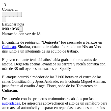
13
Compartir
Escuchar nota
0:00
/
0:36
Narración con voz de IA
El cantante de reggaetón “
Degezeta
” fue asesinado a balazos en
Culiacán
,
Sinaloa
, cuando circulaba a bordo de un Nissan Versa
gris junto a un integrante de su equipo de trabajo.
El joven cantante tenía 22 años había grabado horas antes del
ataque. Degezeta apenas levantaba su carrera y recién contaba con
más de 38 mil oyentes mensuales en Spotify.
El ataque ocurrió alrededor de las 21:00 horas en el cruce de las
calles Constitución y Jesús Andrade, en la colonia Miguel Alemán,
justo frente al estadio Ángel Flores, sede de los Tomateros de
Culiacán
.
De acuerdo con los primeros testimonios recabados por las
autoridades
, los agresores aprovecharon el alto de un semáforo para
acercarse al automóvil y disparar en repetidas ocasiones contra los