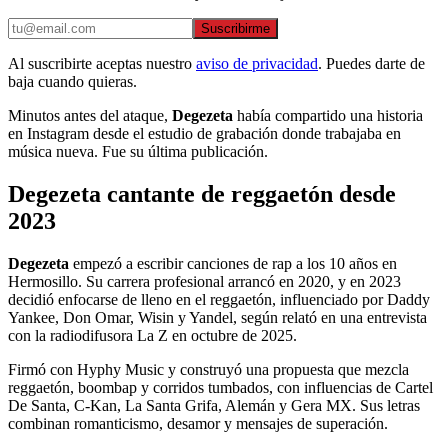
Suscribirme
Al suscribirte aceptas nuestro
aviso de privacidad
. Puedes darte de
baja cuando quieras.
Minutos antes del ataque,
Degezeta
había compartido una historia
en Instagram desde el estudio de grabación donde trabajaba en
música nueva. Fue su última publicación.
Degezeta cantante de reggaetón desde
2023
Degezeta
empezó a escribir canciones de rap a los 10 años en
Hermosillo. Su carrera profesional arrancó en 2020, y en 2023
decidió enfocarse de lleno en el reggaetón, influenciado por Daddy
Yankee, Don Omar, Wisin y Yandel, según relató en una entrevista
con la radiodifusora La Z en octubre de 2025.
Firmó con Hyphy Music y construyó una propuesta que mezcla
reggaetón, boombap y corridos tumbados, con influencias de Cartel
De Santa, C-Kan, La Santa Grifa, Alemán y Gera MX. Sus letras
combinan romanticismo, desamor y mensajes de superación.