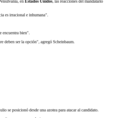
Pensilvania, en
Estados Unidos
, las reacciones del mandatario
ia es irracional e inhumana".
e encuentra bien".
mpre deben ser la opción", agregó Scheinbaum.
io se posicionó desde una azotea para atacar al candidato.