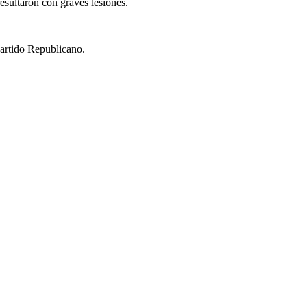
esultaron con graves lesiones.
Partido Republicano.