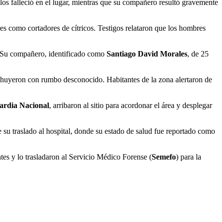
los falleció en el lugar, mientras que su compañero resultó gravemente
s como cortadores de cítricos. Testigos relataron que los hombres
s. Su compañero, identificado como
Santiago David Morales
, de 25
e, huyeron con rumbo desconocido. Habitantes de la zona alertaron de
ardia Nacional
, arribaron al sitio para acordonar el área y desplegar
e su traslado al hospital, donde su estado de salud fue reportado como
ntes y lo trasladaron al Servicio Médico Forense (
Semefo
) para la