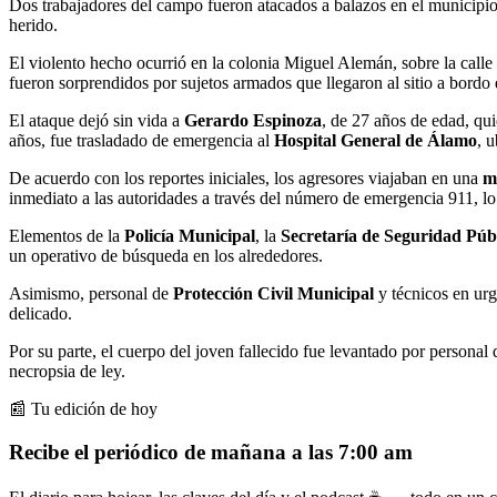
Dos trabajadores del campo fueron atacados a balazos en el municipi
herido.
El violento hecho ocurrió en la colonia Miguel Alemán, sobre la call
fueron sorprendidos por sujetos armados que llegaron al sitio a bordo
El ataque dejó sin vida a
Gerardo Espinoza
, de 27 años de edad, qu
años, fue trasladado de emergencia al
Hospital General de Álamo
, 
De acuerdo con los reportes iniciales, los agresores viajaban en una
m
inmediato a las autoridades a través del número de emergencia 911, lo
Elementos de la
Policía Municipal
, la
Secretaría de Seguridad Púb
un operativo de búsqueda en los alrededores.
Asimismo, personal de
Protección Civil Municipal
y técnicos en urg
delicado.
Por su parte, el cuerpo del joven fallecido fue levantado por personal
necropsia de ley.
📰 Tu edición de hoy
Recibe el periódico de mañana a las 7:00 am