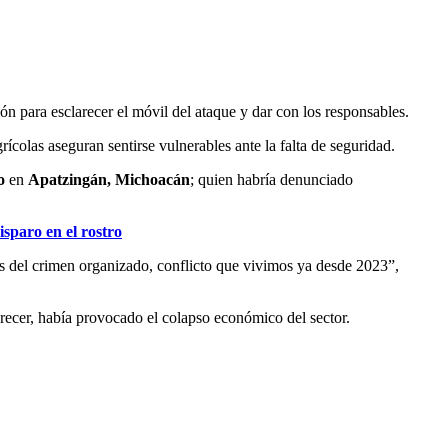
n para esclarecer el móvil del ataque y dar con los responsables.
ícolas aseguran sentirse vulnerables ante la falta de seguridad.
o
en
Apatzingán, Michoacán
; quien habría denunciado
sparo en el rostro
os del crimen organizado, conflicto que vivimos ya desde 2023”,
parecer, había provocado el colapso económico del sector.