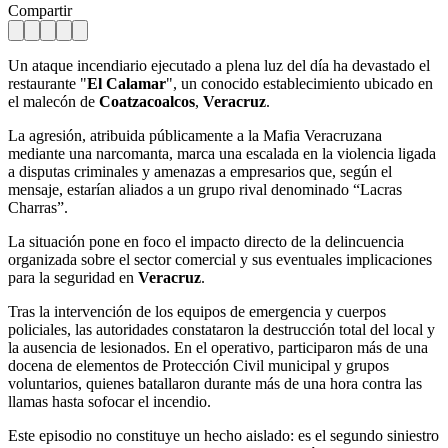
Compartir
Un ataque incendiario ejecutado a plena luz del día ha devastado el
restaurante "
El Calamar
", un conocido establecimiento ubicado en
el malecón de
Coatzacoalcos
,
Veracruz
.
La agresión, atribuida públicamente a la Mafia Veracruzana
mediante una narcomanta, marca una escalada en la violencia ligada
a disputas criminales y amenazas a empresarios que, según el
mensaje, estarían aliados a un grupo rival denominado “Lacras
Charras”.
La situación pone en foco el impacto directo de la delincuencia
organizada sobre el sector comercial y sus eventuales implicaciones
para la seguridad en
Veracruz
.
Tras la intervención de los equipos de emergencia y cuerpos
policiales, las autoridades constataron la destrucción total del local y
la ausencia de lesionados. En el operativo, participaron más de una
docena de elementos de Protección Civil municipal y grupos
voluntarios, quienes batallaron durante más de una hora contra las
llamas hasta sofocar el incendio.
Este episodio no constituye un hecho aislado: es el segundo siniestro