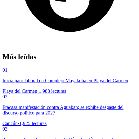
Más leídas
01
Inicia paro laboral en Complejo Mayakoba en Playa del Carmen
Playa del Carmen
·
1,988
lecturas
02
Fracasa manifestación contra Aguakan; se exhibe desgaste del
discurso político para 2027
Cancún
·
1,925
lecturas
03