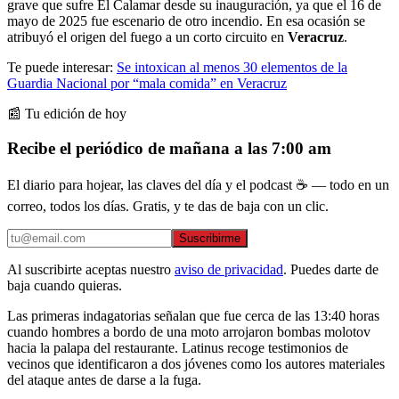
grave que sufre El Calamar desde su inauguración, ya que el 16 de
mayo de 2025 fue escenario de otro incendio. En esa ocasión se
atribuyó el origen del fuego a un corto circuito en
Veracruz
.
Te puede interesar:
Se intoxican al menos 30 elementos de la
Guardia Nacional por “mala comida” en Veracruz
📰 Tu edición de hoy
Recibe el periódico de mañana a las 7:00 am
El diario para hojear, las claves del día y el podcast ☕ — todo en un
correo, todos los días. Gratis, y te das de baja con un clic.
Suscribirme
Al suscribirte aceptas nuestro
aviso de privacidad
. Puedes darte de
baja cuando quieras.
Las primeras indagatorias señalan que fue cerca de las 13:40 horas
cuando hombres a bordo de una moto arrojaron bombas molotov
hacia la palapa del restaurante. Latinus recoge testimonios de
vecinos que identificaron a dos jóvenes como los autores materiales
del ataque antes de darse a la fuga.