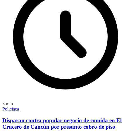
3
min
Policiaca
Disparan contra popular negocio de comida en El
Crucero de Cancún por presunto cobro de piso