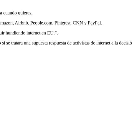
ja cuando quieras.
Amazon, Airbnb, People.com, Pinterest, CNN y PayPal.
uir hundiendo internet en EU.".
 se tratara una supuesta respuesta de activistas de internet a la decisi