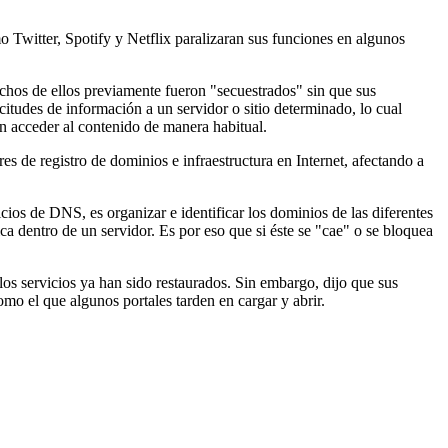
 Twitter, Spotify y Netflix paralizaran sus funciones en algunos
chos de ellos previamente fueron "secuestrados" sin que sus
citudes de información a un servidor o sitio determinado, lo cual
an acceder al contenido de manera habitual.
s de registro de dominios e infraestructura en Internet, afectando a
cios de DNS, es organizar e identificar los dominios de las diferentes
ica dentro de un servidor. Es por eso que si éste se "cae" o se bloquea
os servicios ya han sido restaurados. Sin embargo, dijo que sus
omo el que algunos portales tarden en cargar y abrir.