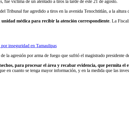
 fue víctima de un atentado a tiros la tarde de este 21 de agosto.
 Tribunal fue agredido a tiros en la avenida Tenochtitlán, a la altura d
a unidad médica para recibir la atención correspondiente
. La Fisca
ix por inseguridad en Tamaulipas
 de la agresión por arma de fuego que sufrió el magistrado presidente d
 hechos, para procesar el área y recabar evidencia, que permita el e
que en cuanto se tenga mayor información, y en la medida que las inves