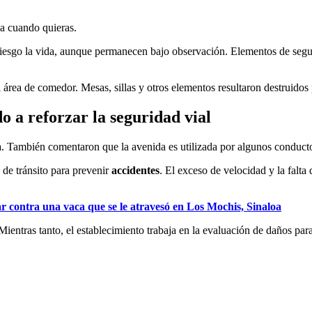
ja cuando quieras.
iesgo la vida, aunque permanecen bajo observación. Elementos de seguri
l área de comedor. Mesas, sillas y otros elementos resultaron destruidos 
o a reforzar la seguridad vial
a. También comentaron que la avenida es utilizada por algunos conductore
 de tránsito para prevenir
accidentes
. El exceso de velocidad y la falta 
ar contra una vaca que se le atravesó en Los Mochis, Sinaloa
ientras tanto, el establecimiento trabaja en la evaluación de daños para