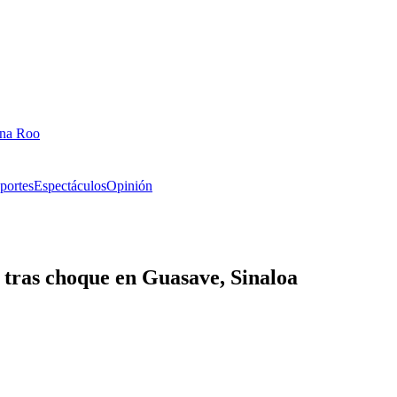
ana Roo
portes
Espectáculos
Opinión
 tras choque en Guasave, Sinaloa