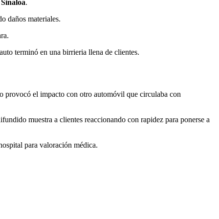
,
Sinaloa
.
do daños materiales.
ra.
to terminó en una birrieria llena de clientes.
to provocó el impacto con otro automóvil que circulaba con
o difundido muestra a clientes reaccionando con rapidez para ponerse a
hospital para valoración médica.