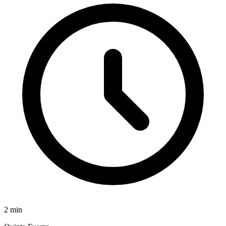
2
min