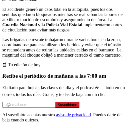
El accidente generó un caos total en la autopista, pues los dos
sentidos quedaron bloqueados mientras se realizaban las labores de
auxilio, remoción de escombros y aseguramiento del área. La
Guardia Nacional y la Policía Vial Estatal
implementaron cortes
de circulación para evitar más riesgos.
Las brigadas de rescate trabajaron durante varias horas en la zona,
coordinándose para estabilizar a los heridos y evitar que el tránsito
se reanudara antes de retirar las unidades caídas en el barranco. La
magnitud del choque obligó a mantener cerrado el tramo carretero.
📰 Tu edición de hoy
Recibe el periódico de mañana a las 7:00 am
El diario para hojear, las claves del día y el podcast ☕ — todo en un
correo, todos los días. Gratis, y te das de baja con un clic.
Suscribirme
Al suscribirte aceptas nuestro
aviso de privacidad
. Puedes darte de
baja cuando quieras.