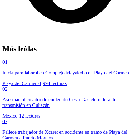
Más leídas
01
Inicia paro laboral en Complejo Mayakoba en Playa del Carmen
Playa del Carmen
·
1,994
lecturas
02
Asesinan al creador de contenido César Gastélum durante
transmisión en Culiacán
México
·
12
lecturas
03
Fallece trabajador de Xcaret en accidente en tramo de Playa del
Carmen a Puerto Morelos