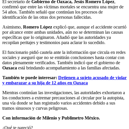
El secretario de
Gobierno de Oaxaca,
Jesús Romero López
,
confirmó que entre las víctimas mortales se encuentra una mujer de
54 años. También señaló que continúan los procesos de
identificación de las otras dos personas fallecidas.
Asimismo,
Romero López
explicó que, aunque el accidente ocurrió
por alcance entre ambas unidades, aún no se determinan las causas
específicas que lo originaron. Añadió que las autoridades ya
recopilan peritajes y testimonios para aclarar lo sucedido.
El funcionario pidió cautela ante la información que circula en redes
sociales y aseguró que no se emitirán conclusiones hasta contar con
datos plenamente verificados. También indicó que el gobierno de
Oaxaca
está brindando acompañamiento a las familias afectadas.
También te puede interesar:
Detienen a sujeto acusado de violar
y embarazar a su hija de 12 años en Oaxaca
Mientras continúan las investigaciones, las autoridades exhortaron a
los conductores a extremar precauciones al circular por la autopista,
una vía donde se han registrado varios accidentes debido a sus
tramos sinuosos y curvas peligrosas.
Con información de Milenio y Publimetro México.
¿Qué te pareció?