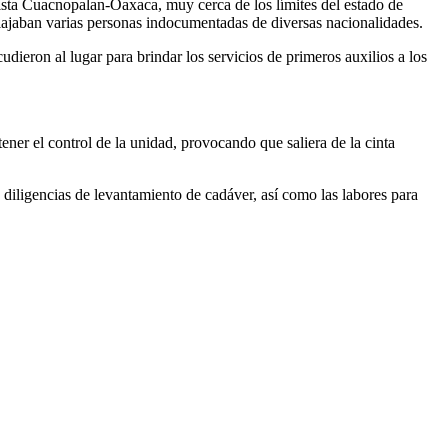
opista Cuacnopalan-Oaxaca, muy cerca de los límites del estado de
iajaban varias personas indocumentadas de diversas nacionalidades.
ron al lugar para brindar los servicios de primeros auxilios a los
er el control de la unidad, provocando que saliera de la cinta
s diligencias de levantamiento de cadáver, así como las labores para