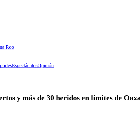
ana Roo
portes
Espectáculos
Opinión
rtos y más de 30 heridos en límites de Oax