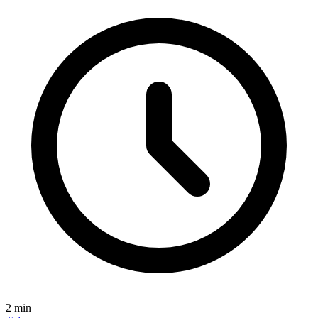
2
min