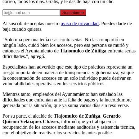
correo, todos los días. Gratis, y te das de baja con un clic.
Suscribirme
Al suscribirte aceptas nuestro
aviso de privacidad
. Puedes darte de
baja cuando quieras.
"Solo una persona tenía esas contraseñas. No las compartió en
ningún lado, cuidó bien los accesos, pero esa persona se murió y
entonces el Ayuntamiento de
Tlajomulco de Zúñiga
enfrenta serias
dificultades.", agregó.
Especialistas han advertido que este tipo de prácticas representa un
riesgo importante en materia de transparencia y gobernanza, ya que
la concentración de accesos en un solo individuo puede derivar en
vulnerabilidades operativas en los servicios públicos.
Mientras tanto, empleados del Ayuntamiento han señalado las
dificultades que enfrentan ante la falta de pagos y la incertidumbre
generada por la situación, que ya suma varios días sin resolverse.
Por su parte, el alcalde de
Tlajomulco de Zuñiga
,
Gerardo
Quirino Velázquez Chávez
, informó que ya trabaja en la
recuperación de los accesos mediante auditorías y asistencia técnica,
con el objetivo de reactivar los servicios lo antes posible.