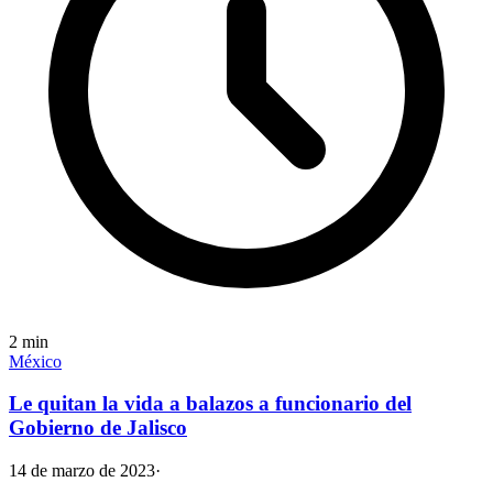
2
min
México
Le quitan la vida a balazos a funcionario del
Gobierno de Jalisco
14 de marzo de 2023
·