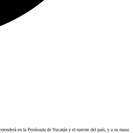
xtenderá en la Península de Yucatán y el sureste del país, y a su masa