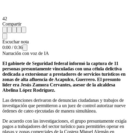
42
Compartir
Escuchar nota
0:00
/
0:36
Narración con voz de IA
El gabinete de Seguridad federal informó la captura de 11
personas presuntamente vinculadas con una célula delictiva
dedicada a extorsionar a prestadores de servicios turísticos en
zonas de alta afluencia de Acapulco, Guerrero. El presunto
líder era Jesús Zamora Cervantes, asesor de la alcaldesa
Abelina López Rodríguez.
Las detenciones derivaron de denuncias ciudadanas y trabajos de
investigación que permitieron a un juez de control autorizar nueve
órdenes de cateo ejecutadas de manera simultánea.
De acuerdo con las investigaciones, el grupo presuntamente exigía
pagos a trabajadores del sector turístico para permitirles operar en
playas y zonas comerciales de la Costera Miguel Alemán en