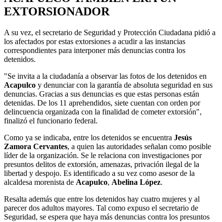
EXTORSIONADOR
A su vez, el secretario de Seguridad y Protección Ciudadana pidió a
los afectados por estas extorsiones a acudir a las instancias
correspondientes para interponer más denuncias contra los
detenidos.
"Se invita a la ciudadanía a observar las fotos de los detenidos en
Acapulco
y denunciar con la garantía de absoluta seguridad en sus
denuncias. Gracias a sus denuncias es que estas personas están
detenidas. De los 11 aprehendidos, siete cuentan con orden por
delincuencia organizada con la finalidad de cometer extorsión",
finalizó el funcionario federal.
Como ya se indicaba, entre los detenidos se encuentra
Jesús
Zamora Cervantes
, a quien las autoridades señalan como posible
líder de la organización. Se le relaciona con investigaciones por
presuntos delitos de extorsión, amenazas, privación ilegal de la
libertad y despojo. Es identificado a su vez como asesor de la
alcaldesa morenista de
Acapulco
,
Abelina López
.
Resalta además que entre los detenidos hay cuatro mujeres y al
parecer dos adultos mayores. Tal como expuso el secretario de
Seguridad, se espera que haya más denuncias contra los presuntos