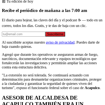
📰 Tu edición de hoy
Recibe el periódico de mañana a las 7:00 am
El diario para hojear, las claves del día y el podcast ☕ — todo en un
correo, todos los días. Gratis, y te das de baja con un clic.
Suscribirme
Al suscribirte aceptas nuestro
aviso de privacidad
. Puedes darte de
baja cuando quieras.
Agregó que durante los operativos se aseguraron armas de fuego,
narcóticos, documentación relevante y equipos tecnológicos que
fortalecerán las investigaciones y permitirán ampliar las acciones
contra esta estructura delictiva.
"La extorsión no será tolerada. Se continuará actuando con
determinación para desmantelar organizaciones criminales, proteger
a la ciudadanía y garantizar la seguridad de quienes viven del
turismo", expuso el funcionario federal sobre el caso de
Acapulco
.
ASESOR DE ALCALDESA DE
ACAPULCO TAMBIÉN ERA UN