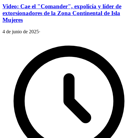
Video: Cae el "Comander", expolicía y líder de
extorsionadores de la Zona Continental de Isla
Mujeres
4 de junio de 2025
·