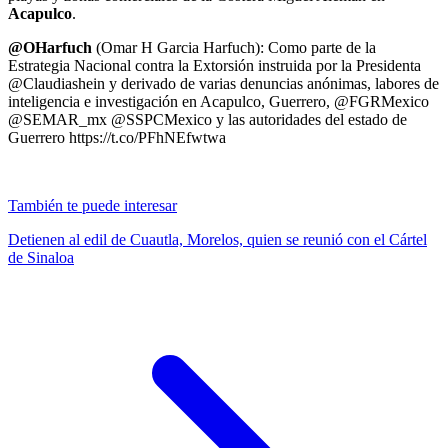
Acapulco
.
@OHarfuch
(Omar H Garcia Harfuch): Como parte de la
Estrategia Nacional contra la Extorsión instruida por la Presidenta
@Claudiashein y derivado de varias denuncias anónimas, labores de
inteligencia e investigación en Acapulco, Guerrero, @FGRMexico
@SEMAR_mx @SSPCMexico y las autoridades del estado de
Guerrero https://t.co/PFhNEfwtwa
También te puede interesar
Detienen al edil de Cuautla, Morelos, quien se reunió con el Cártel
de Sinaloa