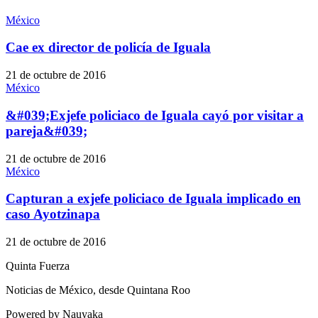
México
Cae ex director de policía de Iguala
21 de octubre de 2016
México
&#039;Exjefe policiaco de Iguala cayó por visitar a
pareja&#039;
21 de octubre de 2016
México
Capturan a exjefe policiaco de Iguala implicado en
caso Ayotzinapa
21 de octubre de 2016
Quinta Fuerza
Noticias de México, desde Quintana Roo
Powered by Nauyaka