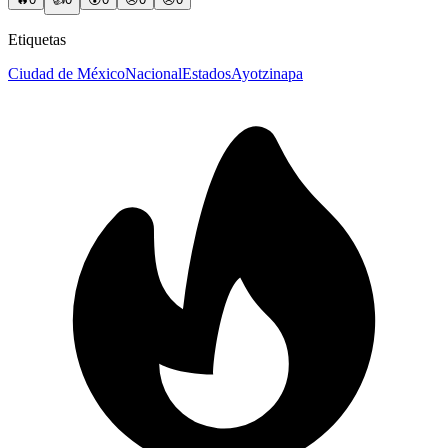
Etiquetas
Ciudad de México
Nacional
Estados
Ayotzinapa