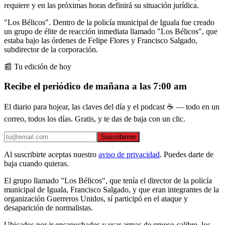
requiere y en las próximas horas definirá su situación jurídica.
"Los Bélicos". Dentro de la policía municipal de Iguala fue creado
un grupo de élite de reacción inmediata llamado "Los Bélicos", que
estaba bajo las órdenes de Felipe Flores y Francisco Salgado,
subdirector de la corporación.
📰 Tu edición de hoy
Recibe el periódico de mañana a las 7:00 am
El diario para hojear, las claves del día y el podcast ☕ — todo en un
correo, todos los días. Gratis, y te das de baja con un clic.
Suscribirme
Al suscribirte aceptas nuestro
aviso de privacidad
. Puedes darte de
baja cuando quieras.
El grupo llamado "Los Bélicos", que tenía el director de la policía
municipal de Iguala, Francisco Salgado, y que eran integrantes de la
organización Guerreros Unidos, sí participó en el ataque y
desaparición de normalistas.
Ubicados por ir encapuchados y usar armas de grueso calibre, los