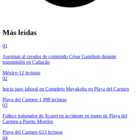
Más leídas
01
Asesinan al creador de contenido César Gastélum durante
transmisión en Culiacán
México
·
12
lecturas
02
Inicia paro laboral en Complejo Mayakoba en Playa del Carmen
Playa del Carmen
·
1,998
lecturas
03
Fallece trabajador de Xcaret en accidente en tramo de Playa del
Carmen a Puerto Morelos
Playa del Carmen
·
623
lecturas
04