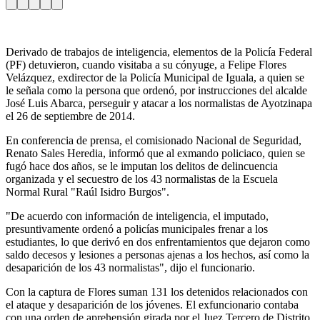
Derivado de trabajos de inteligencia, elementos de la Policía Federal
(PF) detuvieron, cuando visitaba a su cónyuge, a Felipe Flores
Velázquez, exdirector de la Policía Municipal de Iguala, a quien se
le señala como la persona que ordenó, por instrucciones del alcalde
José Luis Abarca, perseguir y atacar a los normalistas de Ayotzinapa
el 26 de septiembre de 2014.
En conferencia de prensa, el comisionado Nacional de Seguridad,
Renato Sales Heredia, informó que al exmando policiaco, quien se
fugó hace dos años, se le imputan los delitos de delincuencia
organizada y el secuestro de los 43 normalistas de la Escuela
Normal Rural "Raúl Isidro Burgos".
"De acuerdo con información de inteligencia, el imputado,
presuntivamente ordenó a policías municipales frenar a los
estudiantes, lo que derivó en dos enfrentamientos que dejaron como
saldo decesos y lesiones a personas ajenas a los hechos, así como la
desaparición de los 43 normalistas", dijo el funcionario.
Con la captura de Flores suman 131 los detenidos relacionados con
el ataque y desaparición de los jóvenes. El exfuncionario contaba
con una orden de aprehensión girada por el Juez Tercero de Distrito