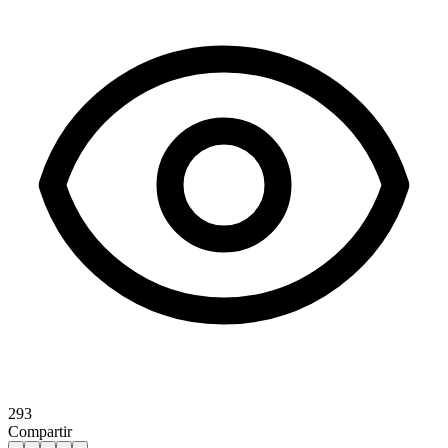
293
Compartir