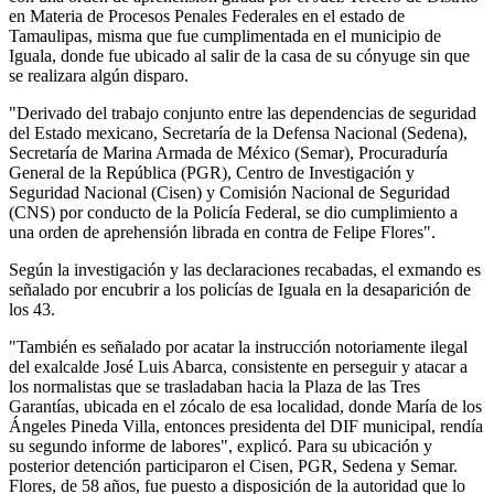
en Materia de Procesos Penales Federales en el estado de
Tamaulipas, misma que fue cumplimentada en el municipio de
Iguala, donde fue ubicado al salir de la casa de su cónyuge sin que
se realizara algún disparo.
"Derivado del trabajo conjunto entre las dependencias de seguridad
del Estado mexicano, Secretaría de la Defensa Nacional (Sedena),
Secretaría de Marina Armada de México (Semar), Procuraduría
General de la República (PGR), Centro de Investigación y
Seguridad Nacional (Cisen) y Comisión Nacional de Seguridad
(CNS) por conducto de la Policía Federal, se dio cumplimiento a
una orden de aprehensión librada en contra de Felipe Flores".
Según la investigación y las declaraciones recabadas, el exmando es
señalado por encubrir a los policías de Iguala en la desaparición de
los 43.
"También es señalado por acatar la instrucción notoriamente ilegal
del exalcalde José Luis Abarca, consistente en perseguir y atacar a
los normalistas que se trasladaban hacia la Plaza de las Tres
Garantías, ubicada en el zócalo de esa localidad, donde María de los
Ángeles Pineda Villa, entonces presidenta del DIF municipal, rendía
su segundo informe de labores", explicó. Para su ubicación y
posterior detención participaron el Cisen, PGR, Sedena y Semar.
Flores, de 58 años, fue puesto a disposición de la autoridad que lo