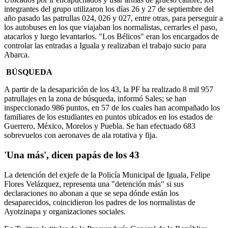
integrantes del grupo utilizaron los días 26 y 27 de septiembre del
año pasado las patrullas 024, 026 y 027, entre otras, para perseguir a
los autobuses en los que viajaban los normalistas, cerrarles el paso,
atacarlos y luego levantarlos. "Los Bélicos" eran los encargados de
controlar las entradas a Iguala y realizaban el trabajo sucio para
Abarca.
BÚSQUEDA
A partir de la desaparición de los 43, la PF ha realizado 8 mil 957
patrullajes en la zona de búsqueda, informó Sales; se han
inspeccionado 986 puntos, en 57 de los cuales han acompañado los
familiares de los estudiantes en puntos ubicados en los estados de
Guerrero, México, Morelos y Puebla. Se han efectuado 683
sobrevuelos con aeronaves de ala rotativa y fija.
'Una más', dicen papás de los 43
La detención del exjefe de la Policía Municipal de Iguala, Felipe
Flores Velázquez, representa una "detención más" si sus
declaraciones no abonan a que se sepa dónde están los
desaparecidos, coincidieron los padres de los normalistas de
Ayotzinapa y organizaciones sociales.