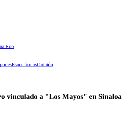
ana Roo
portes
Espectáculos
Opinión
ivo vinculado a "Los Mayos" en Sinaloa