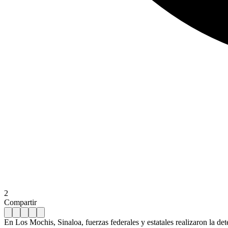
2
Compartir
En Los Mochis, Sinaloa, fuerzas federales y estatales realizaron la 