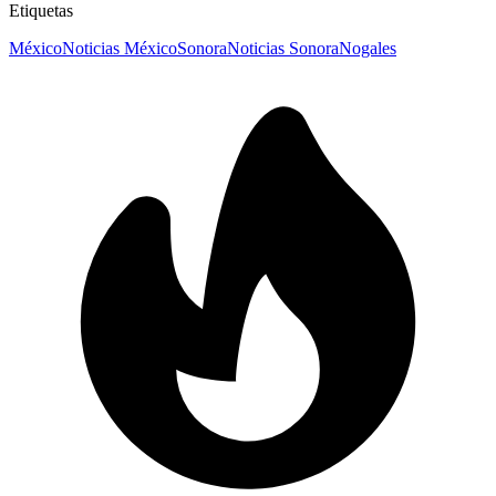
Etiquetas
México
Noticias México
Sonora
Noticias Sonora
Nogales