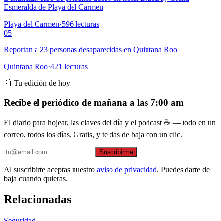
Esmeralda de Playa del Carmen
Playa del Carmen
·
596
lecturas
05
Reportan a 23 personas desaparecidas en Quintana Roo
Quintana Roo
·
421
lecturas
📰 Tu edición de hoy
Recibe el periódico de mañana a las 7:00 am
El diario para hojear, las claves del día y el podcast ☕ — todo en un
correo, todos los días. Gratis, y te das de baja con un clic.
Suscribirme
Al suscribirte aceptas nuestro
aviso de privacidad
. Puedes darte de
baja cuando quieras.
Relacionadas
Seguridad