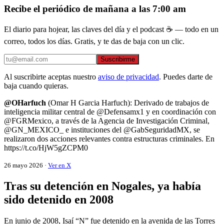
Recibe el periódico de mañana a las 7:00 am
El diario para hojear, las claves del día y el podcast ☕ — todo en un
correo, todos los días. Gratis, y te das de baja con un clic.
Suscribirme
Al suscribirte aceptas nuestro
aviso de privacidad
. Puedes darte de
baja cuando quieras.
@OHarfuch
(Omar H Garcia Harfuch): Derivado de trabajos de
inteligencia militar central de @Defensamx1 y en coordinación con
@FGRMexico, a través de la Agencia de Investigación Criminal,
@GN_MEXICO_ e instituciones del @GabSeguridadMX, se
realizaron dos acciones relevantes contra estructuras criminales. En
https://t.co/HjW5gZCPM0
26 mayo 2026 ·
Ver en X
Tras su detención en Nogales, ya había
sido detenido en 2008
En junio de 2008, Isaí “N” fue detenido en la avenida de las Torres