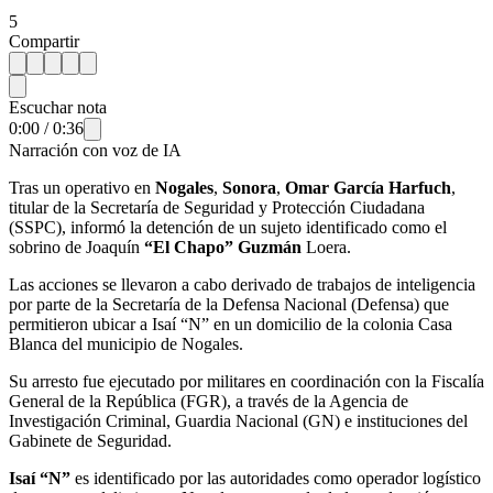
5
Compartir
Escuchar nota
0:00
/
0:36
Narración con voz de IA
Tras un operativo en
Nogales
,
Sonora
,
Omar García Harfuch
,
titular de la Secretaría de Seguridad y Protección Ciudadana
(SSPC), informó la detención de un sujeto identificado como el
sobrino de Joaquín
“El Chapo” Guzmán
Loera.
Las acciones se llevaron a cabo derivado de trabajos de inteligencia
por parte de la Secretaría de la Defensa Nacional (Defensa) que
permitieron ubicar a Isaí “N” en un domicilio de la colonia Casa
Blanca del municipio de Nogales.
Su arresto fue ejecutado por militares en coordinación con la Fiscalía
General de la República (FGR), a través de la Agencia de
Investigación Criminal, Guardia Nacional (GN) e instituciones del
Gabinete de Seguridad.
Isaí “N”
es identificado por las autoridades como operador logístico