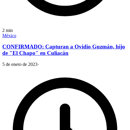
2
min
México
CONFIRMADO: Capturan a Ovidio Guzmán, hijo
de "El Chapo" en Culiacán
5 de enero de 2023
·