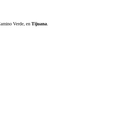
 Camino Verde, en
Tijuana
.