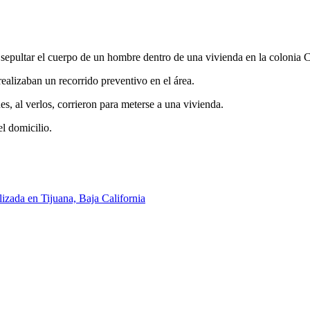
n sepultar el cuerpo de un hombre dentro de una vivienda en la colonia
ealizaban un recorrido preventivo en el área.
s, al verlos, corrieron para meterse a una vivienda.
el domicilio.
lizada en Tijuana, Baja California