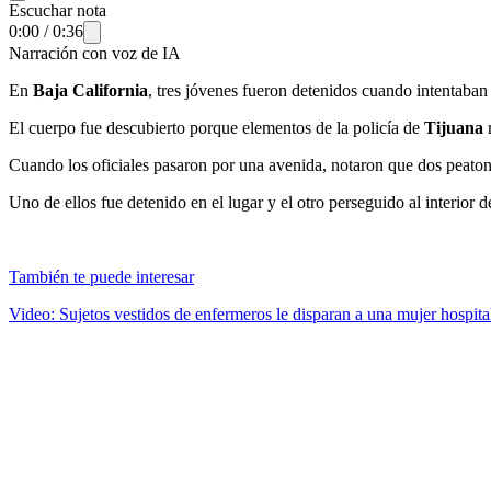
Escuchar nota
0:00
/
0:36
Narración con voz de IA
En
Baja California
, tres jóvenes fueron detenidos cuando intentaba
El cuerpo fue descubierto porque elementos de la policía de
Tijuana
r
Cuando los oficiales pasaron por una avenida, notaron que dos peatone
Uno de ellos fue detenido en el lugar y el otro perseguido al interior d
También te puede interesar
Video: Sujetos vestidos de enfermeros le disparan a una mujer hospita