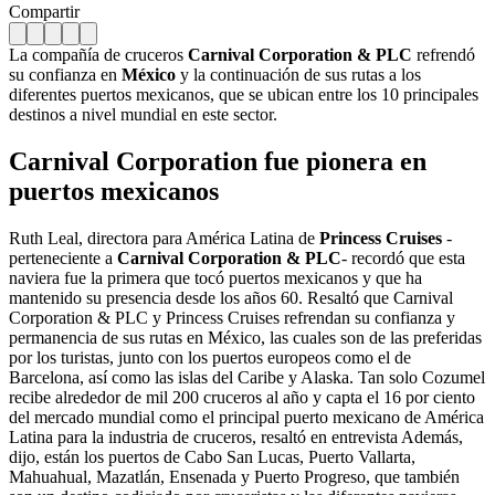
Compartir
La compañía de cruceros
Carnival Corporation & PLC
refrendó
su confianza en
México
y la continuación de sus rutas a los
diferentes puertos mexicanos, que se ubican entre los 10 principales
destinos a nivel mundial en este sector.
Carnival Corporation fue pionera en
puertos mexicanos
Ruth Leal, directora para América Latina de
Princess Cruises
-
perteneciente a
Carnival Corporation & PLC
- recordó que esta
naviera fue la primera que tocó puertos mexicanos y que ha
mantenido su presencia desde los años 60. Resaltó que Carnival
Corporation & PLC y Princess Cruises refrendan su confianza y
permanencia de sus rutas en México, las cuales son de las preferidas
por los turistas, junto con los puertos europeos como el de
Barcelona, así como las islas del Caribe y Alaska. Tan solo Cozumel
recibe alrededor de mil 200 cruceros al año y capta el 16 por ciento
del mercado mundial como el principal puerto mexicano de América
Latina para la industria de cruceros, resaltó en entrevista Además,
dijo, están los puertos de Cabo San Lucas, Puerto Vallarta,
Mahuahual, Mazatlán, Ensenada y Puerto Progreso, que también