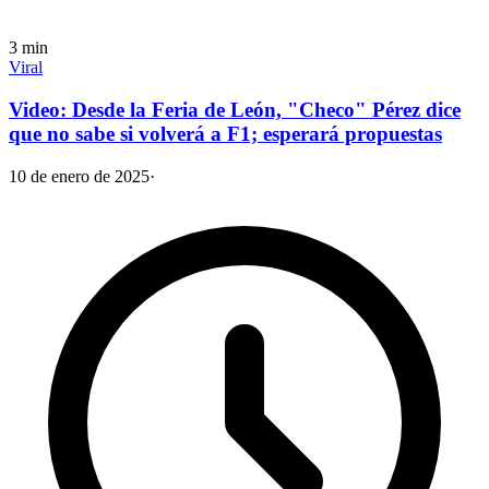
3
min
Viral
Video: Desde la Feria de León, "Checo" Pérez dice
que no sabe si volverá a F1; esperará propuestas
10 de enero de 2025
·