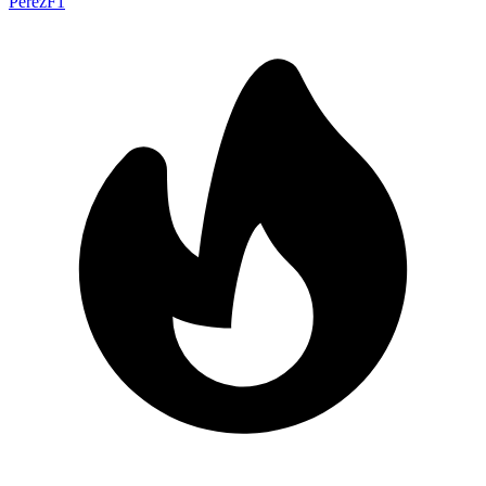
Pérez
F1