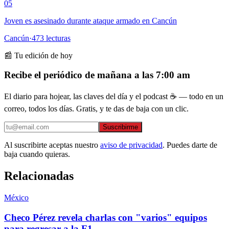
05
Joven es asesinado durante ataque armado en Cancún
Cancún
·
473
lecturas
📰 Tu edición de hoy
Recibe el periódico de mañana a las 7:00 am
El diario para hojear, las claves del día y el podcast ☕ — todo en un
correo, todos los días. Gratis, y te das de baja con un clic.
Suscribirme
Al suscribirte aceptas nuestro
aviso de privacidad
. Puedes darte de
baja cuando quieras.
Relacionadas
México
Checo Pérez revela charlas con "varios" equipos
para regresar a la F1